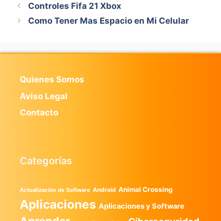
Controles Fifa 21 Xbox
Como Tener Mas Espacio en Mi Celular
Quienes Somos
Aviso Legal
Contacto
Categorías
Animal Crossing
Android
Actualización de Software
Aplicaciones
Aplicaciones y Software