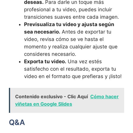
deseas.
Para​ darle un toque‍ más
profesional a tu video, ‌puedes incluir
transiciones suaves​ entre cada imagen.
Previsualiza⁢ tu video‍ y ⁤ajusta según
‌sea necesario.
Antes de exportar tu
video, ‌revisa ⁢cómo se ve hasta el
momento y ⁤realiza‍ cualquier ​ajuste que
consideres necesario.
Exporta tu video.
‍Una vez estés
satisfecho⁤ con ‍el resultado, exporta tu​
video en ⁣el⁣ formato que ‍prefieras y⁣ ¡listo!
Contenido exclusivo - Clic Aquí
Cómo hacer
viñetas en Google Slides
Q&A