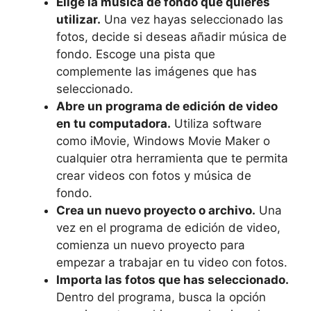
Elige ‌la música de fondo que quieres
utilizar.
Una vez ⁤hayas seleccionado las
fotos, decide ​si deseas ⁤añadir música ‍de
fondo. ⁤Escoge una⁤ pista que
complemente las imágenes que has​
seleccionado.
Abre ‌un programa de edición de video
‌en tu computadora.
Utiliza software
como iMovie,⁢ Windows Movie Maker o
cualquier otra herramienta que te​ permita
crear videos‍ con fotos y música de‌
fondo.
Crea⁣ un nuevo proyecto o archivo.
⁤Una
vez ⁢en el programa de edición de video,
comienza un nuevo proyecto para
⁢empezar a trabajar en tu video con fotos.
Importa las fotos que ⁢has ​seleccionado.
Dentro del programa, busca la opción