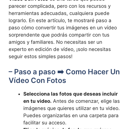
parecer complicada, pero ​con los recursos ‍y
herramientas adecuadas, cualquiera puede
lograrlo. En ⁢este artículo, te mostraré paso a
paso ‌cómo convertir tus imágenes en ⁣un vídeo
sorprendente que podrás compartir con‌ tus
amigos‌ y ‍familiares. No⁣ necesitas ser un
experto ⁣en⁣ edición de vídeo, ¡solo necesitas
seguir estos simples pasos!
– Paso a ⁣paso ➡️ Como ‍Hacer Un
Vídeo Con Fotos
Selecciona las fotos ⁤que⁢ deseas incluir
en tu video.
Antes⁢ de ​comenzar, elige las
imágenes que quieres ⁤utilizar en tu ⁤video.
Puedes organizarlas en una carpeta ⁢para
facilitar su acceso.