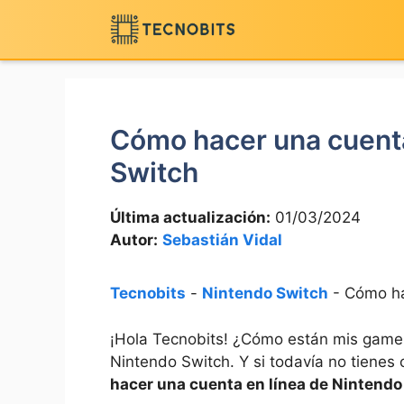
Saltar
al
contenido
Cómo hacer una cuenta
Switch
Última actualización:
01/03/2024
Autor:
Sebastián Vidal
Tecnobits
-
Nintendo Switch
-
Cómo ha
¡Hola Tecnobits! ¿Cómo están mis gamers
Nintendo Switch. Y si todavía no tienes 
hacer una cuenta en línea de Nintendo