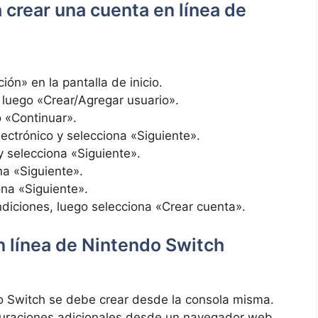
 crear una cuenta en línea de
ión» en la pantalla de inicio.
 luego «Crear/Agregar usuario».
 «Continuar».
lectrónico y selecciona «Siguiente».
y selecciona «Siguiente».
na «Siguiente».
ona «Siguiente».
ndiciones, luego selecciona «Crear cuenta».
n línea de Nintendo Switch
do Switch se debe crear desde la consola misma.
guraciones adicionales desde un navegador web,