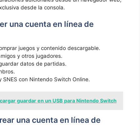
xclusiva desde la consola.
er una cuenta en línea de
comprar juegos y contenido descargable.
amigos y otros jugadores.
uardar datos de partidas.
mbros.
y SNES con Nintendo Switch Online.
argar guardar en un USB para Nintendo Switch
rear una cuenta en línea de