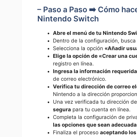
– Paso a Paso ➡️ Cómo hace
Nintendo Switch
Abre el menú de tu Nintendo Sw
Dentro de la configuración, busca 
Selecciona la opción
«Añadir usu
Elige la opción de «Crear una c
registro en línea.
Ingresa la información requerida
de correo electrónico.
Verifica tu dirección de correo e
Nintendo a la dirección proporcio
Una vez verificada tu dirección de
segura
para tu cuenta en línea.
Completa la configuración de priv
las opciones que sean adecuadas
Finaliza el proceso
aceptando los