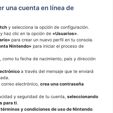
r una cuenta en línea de
itch
y selecciona la opción de configuración.
y haz clic en la opción de
«Usuarios»
.
ario»
para crear un nuevo perfil en tu consola.
uenta Nintendo»
para iniciar el proceso de
, como tu fecha de nacimiento, país y dirección
lectrónico
a través del mensaje que te enviará
nada.
 correo electrónico,
crea una contraseña
acidad y seguridad de tu cuenta,
seleccionando
 para ti
.
 términos y condiciones de uso de Nintendo
.