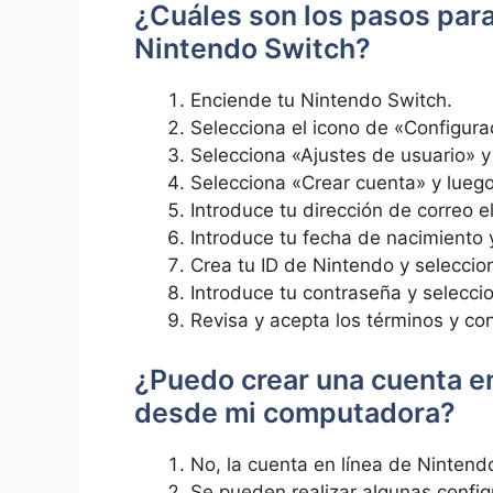
¿Cuáles son los pasos para
Nintendo Switch?
Enciende tu Nintendo Switch.
Selecciona el icono de «Configurac
Selecciona «Ajustes de usuario» y
Selecciona «Crear cuenta» y luego
Introduce tu dirección de correo e
Introduce tu fecha de nacimiento 
Crea tu ID de Nintendo y seleccio
Introduce tu contraseña y selecci
Revisa y acepta los términos y co
¿Puedo crear una cuenta e
desde mi computadora?
No, la cuenta en línea de Ninten
Se pueden realizar algunas confi