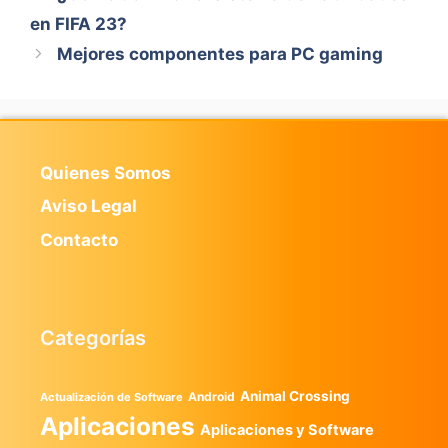
en FIFA 23?
Mejores componentes para PC gaming
Quienes Somos
Aviso Legal
Contacto
Categorías
Animal Crossing
Android
Actualización de Software
Aplicaciones
Aplicaciones y Software