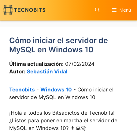
Saltar
Menú
al
contenido
Cómo iniciar el servidor de
MySQL en Windows 10
Última actualización:
07/02/2024
Autor:
Sebastián Vidal
Tecnobits
-
Windows 10
-
Cómo iniciar el
servidor de MySQL en Windows 10
¡Hola a todos los Bitsadictos de Tecnobits!
¿Listos para poner en marcha el servidor de
MySQL en Windows 10? 👨‍💻🚀