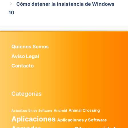
Cómo detener la insistencia de Windows
10
Quienes Somos
Aviso Legal
Contacto
Categorías
Animal Crossing
Android
Actualización de Software
Aplicaciones
Aplicaciones y Software