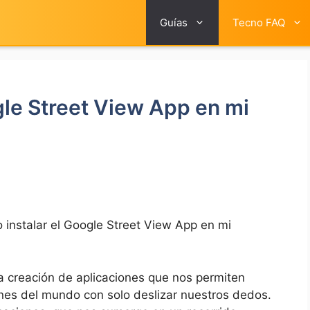
Guías
Tecno FAQ
gle Street View App en mi
instalar el Google Street View App en mi
la creación de aplicaciones que nos permiten
ones del mundo con solo deslizar nuestros dedos.