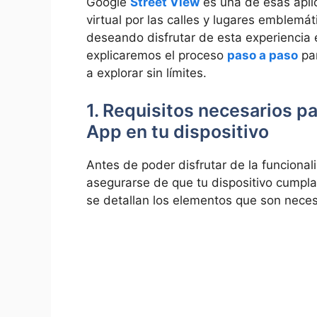
Google
Street View
es una de esas apli
virtual por las calles y lugares emblemá
deseando disfrutar de esta experiencia en
explicaremos el proceso
paso a paso
par
a explorar sin límites.
1. Requisitos necesarios pa
App en tu dispositivo
Antes de poder disfrutar de la funciona
asegurarse de que tu dispositivo cumpla 
se detallan los elementos que son necesar