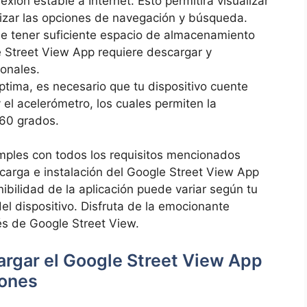
xión estable a Internet. Esto permitirá visualizar
lizar las opciones de navegación y búsqueda.
e tener suficiente espacio de almacenamiento
le Street View App requiere descargar y
onales.
tima, es necesario que tu dispositivo cuente
 el acelerómetro, los cuales permiten la
360 grados.
les con todos los requisitos mencionados
carga e instalación del Google Street View App
nibilidad de la aplicación puede variar según tu
del dispositivo. Disfruta de la emocionante
és de Google Street View.
argar el Google Street View App
iones