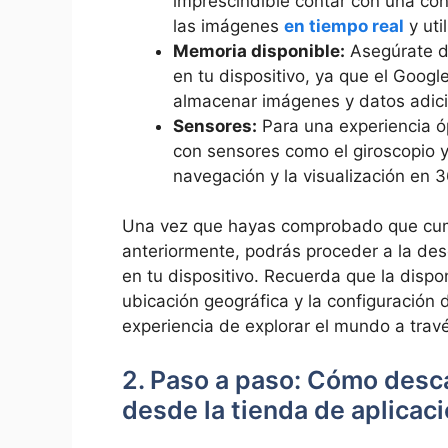
imprescindible contar con una cone
las imágenes
en tiempo real
y uti
Memoria disponible:
Asegúrate d
en tu dispositivo, ya que el Goog
almacenar imágenes y datos adici
Sensores:
Para una experiencia óp
con sensores como el giroscopio y
navegación y la visualización en 
Una vez que hayas comprobado que cump
anteriormente, podrás proceder a la des
en tu dispositivo. Recuerda que la dispo
ubicación geográfica y la configuración 
experiencia de explorar el mundo a trav
2. Paso a paso: Cómo desc
desde la tienda de aplicac