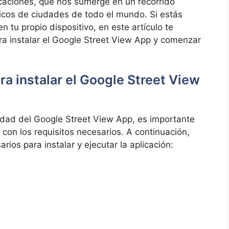
caciones, que nos sumerge en un recorrido
ticos de ciudades de todo el mundo. Si estás
 tu propio dispositivo, en este artículo te
a instalar el Google Street View App y comenzar
ra instalar el Google Street View
lidad del Google Street View App, es importante
con los requisitos necesarios. A continuación,
ios para instalar y ejecutar la aplicación: