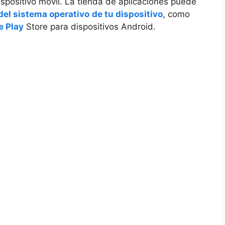
dispositivo móvil. La tienda de aplicaciones puede
del sistema operativo
de tu dispositivo
, como
e Play
Store para dispositivos Android.