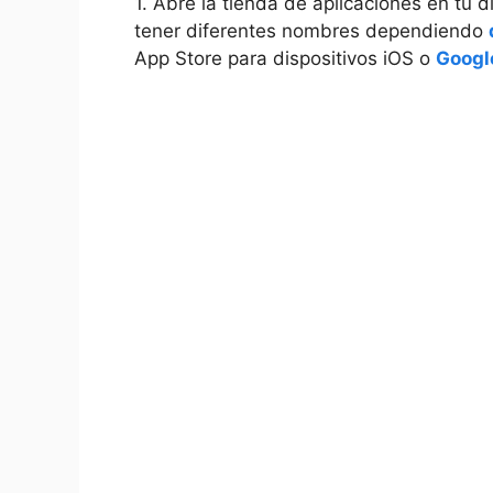
1. Abre la tienda de aplicaciones en tu 
tener diferentes nombres dependiendo
App Store para dispositivos iOS o
Googl