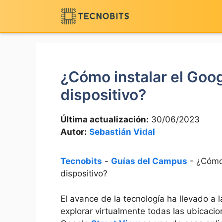
Saltar
al
contenido
¿Cómo instalar el Goo
dispositivo?
Última actualización:
30/06/2023
Autor:
Sebastián Vidal
Tecnobits
-
Guías del Campus
-
¿Cómo 
dispositivo?
El avance de la tecnología ha llevado a 
explorar virtualmente todas las ubicaci