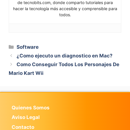
de tecnobits.com, donde comparto tutoriales para
hacer la tecnología más accesible y comprensible para
todos.
Categorías
Software
¿Como ejecuto un diagnostico en Mac?
Como Conseguir Todos Los Personajes De
Mario Kart Wii
Quienes Somos
Aviso Legal
Contacto