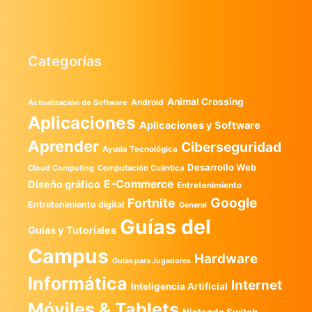
Categorías
Animal Crossing
Android
Actualización de Software
Aplicaciones
Aplicaciones y Software
Aprender
Ciberseguridad
Ayuda Tecnológica
Desarrollo Web
Computación Cuántica
Cloud Computing
E-Commerce
Diseño gráfico
Entretenimiento
Google
Fortnite
Entretenimiento digital
General
Guías del
Guias y Tutoriales
Campus
Hardware
Guías para Jugadores
Informática
Internet
Inteligencia Artificial
Móviles & Tablets
Nintendo Switch