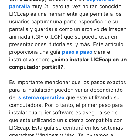
pantalla
muy útil pero tal vez no tan conocido.
LICEcap es una herramienta que permite a los
usuarios capturar una parte específica de su
pantalla y guardarla como un archivo de imagen
animada (.GIF o .LCF) que se puede usar en
presentaciones, tutoriales, y más. Este artículo
proporciona una guía
paso a paso
clara e
instructiva sobre
¿cómo instalar LICEcap en un
computador portátil?
.
Es importante mencionar que los pasos exactos
para la instalación pueden variar dependiendo
del
sistema operativo
que esté utilizando su
computadora. Por lo tanto, el primer paso para
instalar cualquier software es asegurarse de
que esté utilizando un sistema compatible con
LICEcap. Esta guía se centrará en los sistemas
operativos Windows y Mac. Te invitamos a