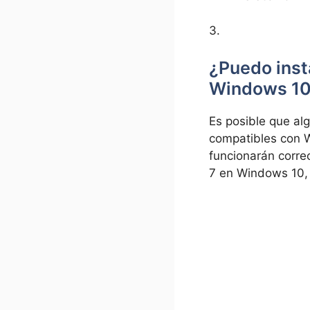
3.
¿Puedo inst
Windows 1
Es posible que al
compatibles con W
funcionarán corre
7 en Windows 10, 