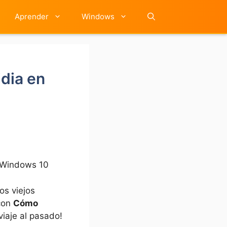
Aprender
Windows
idia en
n Windows 10
os viejos
 con
Cómo
 viaje al pasado!