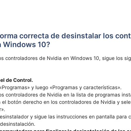
forma correcta de desinstalar los con
n Windows 10?
los controladores de Nvidia en Windows 10, sigue los si
el de Control.
«Programas» y luego «Programas y características».
os controladores de Nvidia en la lista de programas inst
n el botón derecho en los controladores de Nvidia y sel
r».
esinstalador y sigue las instrucciones en pantalla para 
desinstalación.