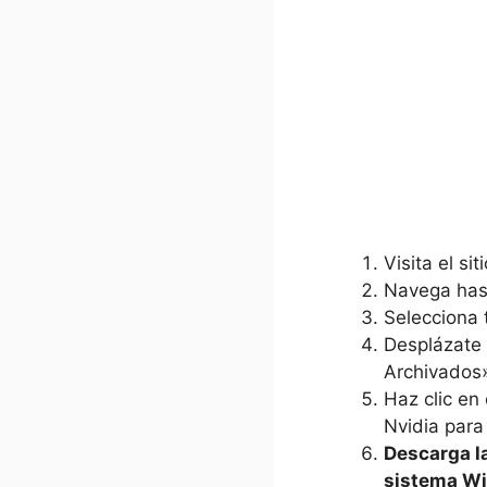
Visita el si
Navega hast
Selecciona 
Desplázate 
Archivados
Haz clic en
Nvidia para
Descarga la
sistema Wi