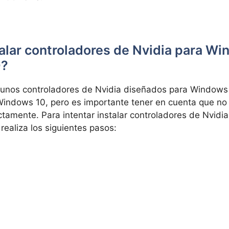
alar controladores de Nvidia para Wi
0?
gunos controladores de Nvidia diseñados para Windows
indows 10, pero es importante tener en cuenta que no
ctamente. Para intentar instalar controladores de Nvid
realiza los siguientes pasos: