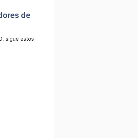
dores de
0, sigue estos