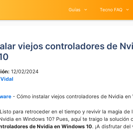
Guías
Tecno FAQ
lar viejos controladores de Nv
10
ión:
12/02/2024
 Vidal
ware
-
Cómo instalar viejos controladores de Nvidia e
Listo para retroceder en el tiempo y revivir la magia de l
Nvidia en Windows 10? Pues, aquí te traigo la solución
controladores de Nvidia en Windows 10
. ¡A disfrutar del