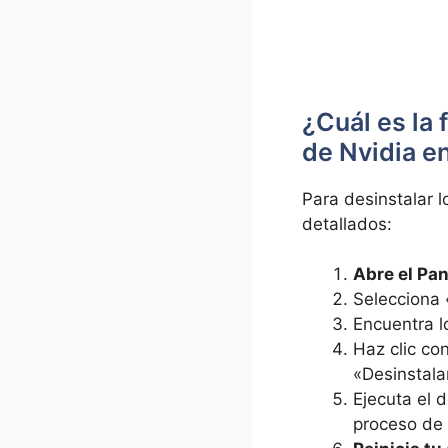
¿Cuál es la 
de Nvidia e
Para desinstalar 
detallados:
Abre el Pan
Selecciona 
Encuentra l
Haz clic co
«Desinstala
Ejecuta el d
proceso de 