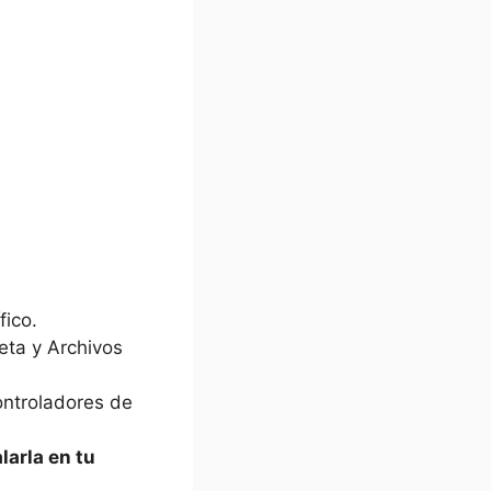
fico.
eta y Archivos
ontroladores de
larla en tu