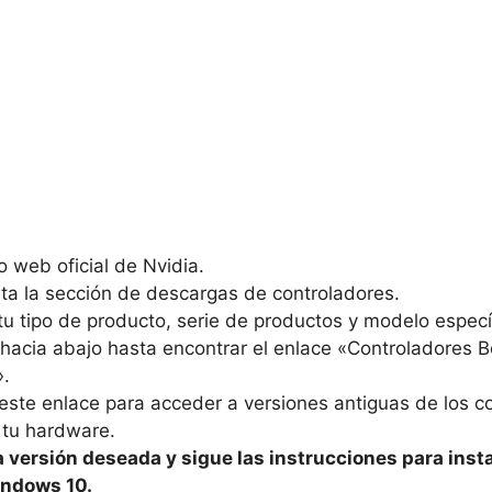
tio web oficial de Nvidia.
a la sección de descargas de controladores.
tu tipo de producto, serie de productos y modelo especí
hacia abajo hasta encontrar el enlace «Controladores B
».
 este enlace para acceder a versiones antiguas de los c
 tu hardware.
 versión deseada y sigue las instrucciones para insta
ndows 10.