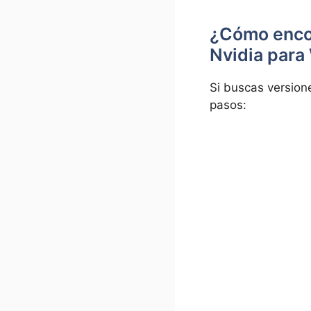
¿Cómo encon
Nvidia para
Si buscas version
pasos: