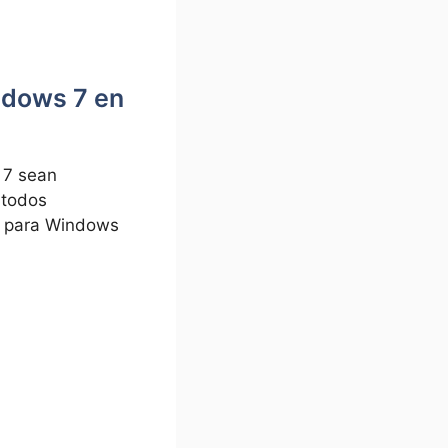
ndows 7 en
 7 sean
 todos
ia para Windows