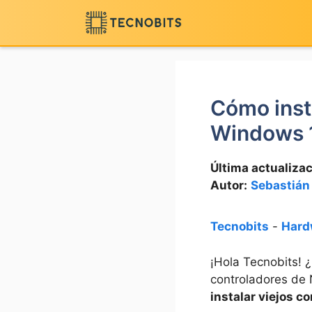
Saltar
al
contenido
Cómo insta
Windows 
Última actualizac
Autor:
Sebastián
Tecnobits
-
Hard
¡Hola Tecnobits! ¿
controladores de 
instalar viejos 