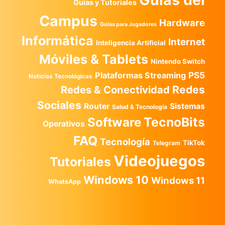
Guias y Tutoriales
Campus
Hardware
Guías para Jugadores
Informática
Internet
Inteligencia Artificial
Móviles & Tablets
Nintendo Switch
PS5
Plataformas Streaming
Noticias Tecnológicas
Redes
Redes & Conectividad
Sociales
Router
Sistemas
Salud & Tecnología
TecnoBits
Software
Operativos
FAQ
Tecnología
TikTok
Telegram
Videojuegos
Tutoriales
Windows 10
Windows 11
WhatsApp