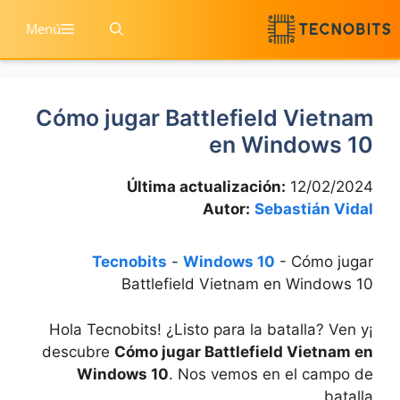
Salta
Menú
a
contenid
Cómo jugar Battlefield Vietnam
en Windows 10
Última actualización:
12/02/2024
Autor:
Sebastián Vidal
Tecnobits
-
Windows 10
-
Cómo jugar
Battlefield Vietnam en Windows 10
¡Hola Tecnobits! ¿Listo para la batalla? Ven y
descubre
Cómo jugar Battlefield Vietnam en
Windows 10
. Nos vemos en el campo de
batalla.