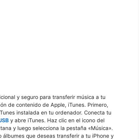
icional y seguro para transferir música a tu
tión de contenido de Apple, iTunes. ‌Primero,
​ iTunes instalada ‌en tu ordenador. Conecta tu
USB
y abre ‌iTunes. Haz clic en el icono del
entana y luego selecciona la‌ pestaña «Música».
o álbumes que deseas transferir⁢ a⁢ tu iPhone‍ y