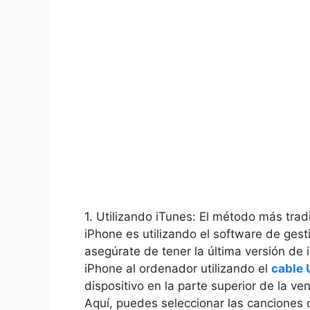
1. Utilizando iTunes:⁢ El método más trad
iPhone es utilizando ⁢el ‍software de ges
⁤asegúrate de tener⁤ la última versión ‍de
iPhone al ordenador utilizando el
cable 
dispositivo ​en la parte superior de la v
Aquí, puedes ⁤seleccionar las canciones ⁣