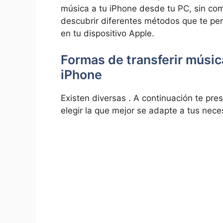
música ‌a ​tu ‍iPhone desde tu ​PC, sin c
descubrir ⁣diferentes métodos que te perm
⁣en tu dispositivo ⁢Apple.
Formas de ⁣transferir músi
iPhone
Existen diversas ‍. A continuación‍ te p
elegir ⁢la que mejor se⁢ adapte a tus nec