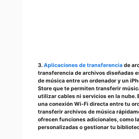
3.
Aplicaciones de transferencia
⁢de ar
transferencia de ⁤archivos diseñadas es
de música entre un ordenador y un iPho
Store⁣ que te permiten ‌transferir ⁤músi
⁢utilizar cables⁤ ni servicios‍ en la nu
una conexión‍ Wi-Fi directa entre tu or
transferir archivos ‍de​ música rápidam
ofrecen funciones adicionales, como la 
personalizadas o gestionar tu bibliote