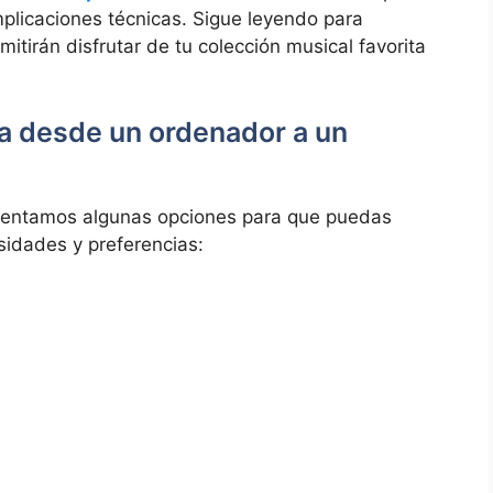
omplicaciones técnicas. ​Sigue leyendo para
itirán⁣ disfrutar de tu colección musical favorita
ca desde un ordenador a un
resentamos algunas opciones para que ‌puedas
esidades y preferencias: