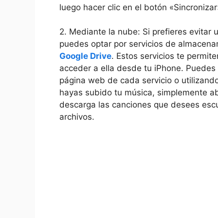
luego ‍hacer clic en el botón​ «Sincroniza
2. Mediante la nube: Si prefieres evitar u
puedes optar por servicios ⁢de almacena
Google Drive
. Estos servicios te permite
acceder ‍a ella desde tu iPhone. Puedes s
página web ⁢de cada servicio o​ utilizand
hayas subido tu música, simplemente abr
descarga las canciones que desees escuc
archivos.