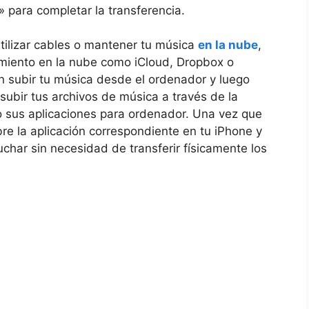
r» para completar la transferencia.
tilizar cables‌ o mantener⁣ tu música
en la nube
,
miento en⁣ la​ nube como iCloud, Dropbox o
n subir tu música desde⁤ el ordenador y ‌luego⁢
ubir ⁤tus archivos de música‍ a través de la
o sus aplicaciones ⁤para‌ ordenador.‌ Una vez que
e la aplicación⁣ correspondiente en tu iPhone y
har sin ‌necesidad de transferir físicamente los