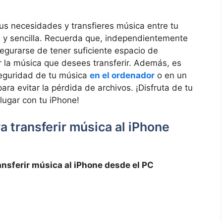
us necesidades⁣ y transfieres música entre ⁢tu
da y sencilla. Recuerda que, independientemente
segurarse de tener suficiente⁣ espacio de
r la música que ​desees transferir. Además, es
uridad ⁤de ⁣tu⁤ música
en el ordenador
⁢o en un
ra evitar la pérdida de archivos. ¡Disfruta de tu
 lugar con tu iPhone!
 transferir música al iPhone
nsferir música al iPhone⁢ desde el PC