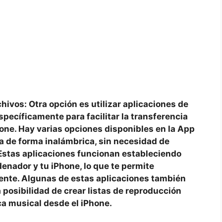
chivos: Otra opción es utilizar aplicaciones de
pecíficamente para facilitar la‍ transferencia
ne. Hay varias⁢ opciones disponibles ​en la App
ca‌ de ‍forma inalámbrica, sin necesidad de
be. Estas aplicaciones funcionan estableciendo
denador y tu⁣ iPhone, lo que te permite
ente. Algunas ⁣de ​estas ⁢aplicaciones ‌también
posibilidad de crear listas de ‍reproducción
ca⁢ musical desde el iPhone.