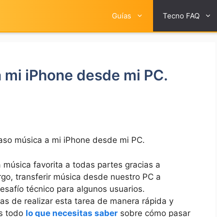
Guías
Tecno FAQ
 mi iPhone desde mi PC.
aso música a mi iPhone desde mi PC.
ra​ música favorita a todas partes gracias a
rgo, transferir música desde nuestro PC ​a
safío técnico para algunos ⁢usuarios.
s ⁢de realizar ‌esta ⁤tarea de manera rápida y
s todo‍
lo que necesitas saber
sobre cómo pasar