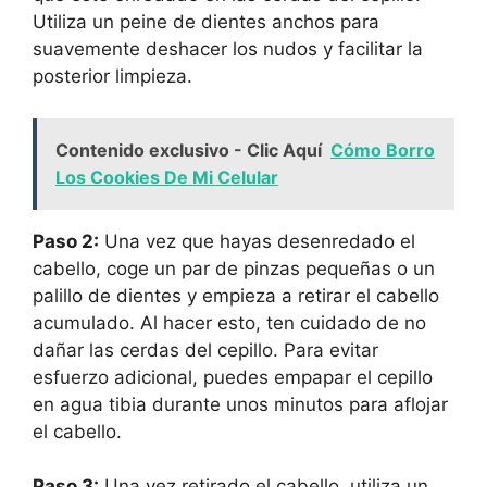
Utiliza un peine de dientes anchos para
suavemente deshacer los nudos y facilitar la
posterior limpieza.
Contenido exclusivo - Clic Aquí
Cómo Borro
Los Cookies De Mi Celular
Paso 2:
Una vez que hayas desenredado el
cabello, coge un par de pinzas pequeñas o un
palillo de dientes y empieza a retirar el cabello
acumulado. Al hacer esto, ten cuidado de no
dañar las cerdas del cepillo. Para evitar
esfuerzo adicional, puedes empapar el cepillo
en agua tibia durante unos minutos para aflojar
el cabello.
Paso 3:
Una vez retirado el cabello, utiliza un