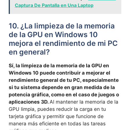
Captura De Pantalla en Una Laptop
10. ¿La limpieza de⁤ la memoria
de la GPU en Windows 10
mejora el rendimiento ⁢de mi PC
en general?
Sí, ​la limpieza de la ‍memoria ​de ⁤la GPU en
Windows 10 ⁢puede contribuir ‌a ⁢mejorar el
rendimiento⁤ general de tu PC,‌ especialmente
si⁢ tu sistema depende en⁣ gran medida⁤ de‌ la
potencia ⁤gráfica, como en el caso de juegos o
aplicaciones 3D.​
Al mantener la memoria de la
GPU ​limpia, puedes reducir la carga en tu
tarjeta⁤ gráfica y ⁣permitir que funcione de
manera más ​eficiente ⁢en ​todas las tareas