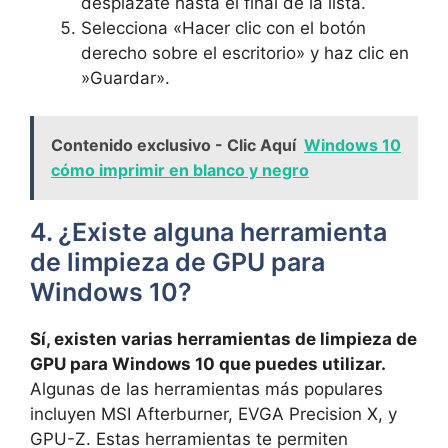
desplázate​ hasta el final de la lista.
Selecciona «Hacer clic con el botón
derecho sobre ⁣el escritorio» y haz⁣ clic en
‍»Guardar».
Contenido exclusivo - Clic Aquí
Windows 10
cómo imprimir en blanco y negro
4. ​¿Existe‍ alguna herramienta
de ⁤limpieza de GPU para
⁣Windows⁢ 10?
Sí, existen ⁤varias ​herramientas de ​limpieza de
⁢GPU para Windows ⁢10 ⁣que puedes utilizar. ⁤
Algunas de las herramientas⁤ más populares
⁣incluyen MSI Afterburner, ⁢EVGA Precision X, y
GPU-Z. ‌Estas ‍herramientas te‍ permiten