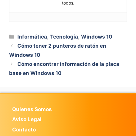
todos.
Categorías
Informática
,
Tecnología
,
Windows 10
Cómo tener 2 punteros de ratón en
Windows 10
Cómo encontrar información de la placa
base en Windows 10
Quienes Somos
Aviso Legal
Contacto