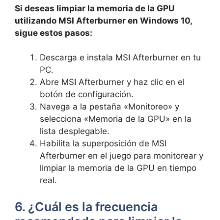
Si deseas⁤ limpiar la⁣ memoria ‍de la GPU
utilizando MSI Afterburner‌ en Windows ⁣10,⁢
sigue estos pasos:
Descarga e instala MSI Afterburner en tu
PC.
Abre ⁢MSI ‌Afterburner y haz clic en el
botón de configuración.
Navega ​a‍ la ⁣pestaña «Monitoreo» y
selecciona «Memoria‌ de la GPU» en la⁣
lista desplegable.
Habilita la ​superposición de​ MSI
Afterburner en ​el ⁣juego para monitorear y
limpiar la memoria de la GPU en tiempo
real.
6. ¿Cuál es la‍ frecuencia