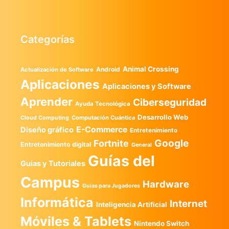
Categorías
Animal Crossing
Android
Actualización de Software
Aplicaciones
Aplicaciones y Software
Aprender
Ciberseguridad
Ayuda Tecnológica
Desarrollo Web
Computación Cuántica
Cloud Computing
E-Commerce
Diseño gráfico
Entretenimiento
Google
Fortnite
Entretenimiento digital
General
Guías del
Guias y Tutoriales
Campus
Hardware
Guías para Jugadores
Informática
Internet
Inteligencia Artificial
Móviles & Tablets
Nintendo Switch