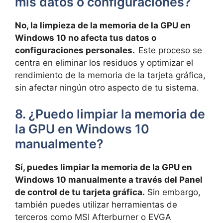
⁣mis datos o⁢ configuraciones?
No, la limpieza de ⁢la⁣ memoria ⁣de la GPU⁢ en
Windows 10 no afecta tus datos o⁤
configuraciones‍ personales. ⁢
Este‍ proceso ⁤se
⁤centra en eliminar los residuos y optimizar el
rendimiento ⁣de la memoria ‍de ‌la tarjeta ‍gráfica,
sin afectar⁢ ningún otro aspecto​ de tu sistema.
8. ⁢¿Puedo limpiar la memoria de⁤
la GPU​ en ⁤Windows 10
manualmente?
Sí, puedes limpiar la memoria de la GPU ‍en⁢
Windows 10 manualmente a través del Panel
de control de⁤ tu tarjeta gráfica.
Sin embargo,⁤
también puedes utilizar​ herramientas de
terceros como MSI⁣ Afterburner o EVGA