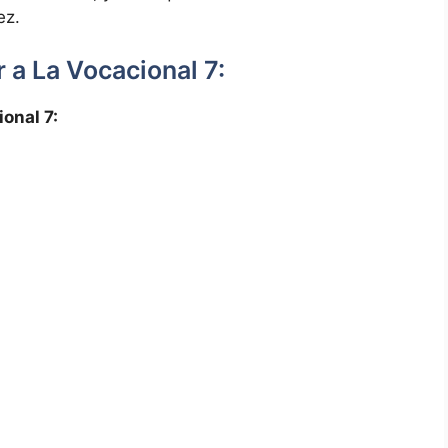
ez.
 a La Vocacional 7:
onal 7: