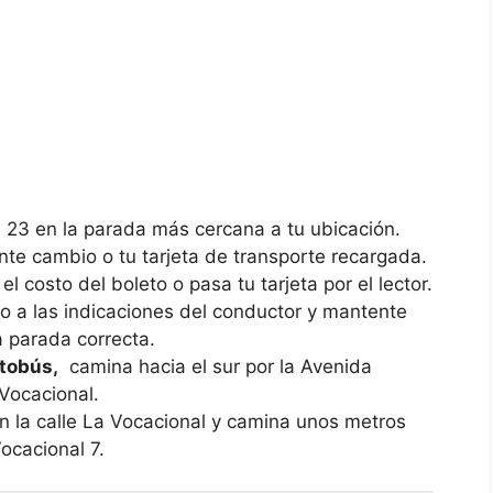
s 23 en⁤ la parada más cercana a tu ubicación.
nte cambio o‌ tu tarjeta‍ de transporte recargada.
l costo del boleto o pasa tu ‍tarjeta por el⁢ lector.
 a las indicaciones⁤ del⁢ conductor y mantente‌
a parada⁣ correcta.
utobús,
⁣ camina hacia el sur por la Avenida
a Vocacional.
n⁣ la calle⁤ La ⁤Vocacional⁤ y‍ camina unos metros
Vocacional 7.