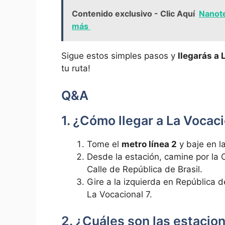
Contenido exclusivo - Clic Aquí
Nanote
más
Sigue estos simples pasos y
llegarás a 
tu ruta!
Q&A
1. ¿Cómo llegar a La ​Vocac
Tome el
metro línea 2
y baje‍ en l
Desde la estación, camine​ por ⁤la C
Calle de República de ‍Brasil.
Gire a la izquierda en ‍República 
La‍ Vocacional ⁣7.
2. ⁤¿Cuáles son las estacio