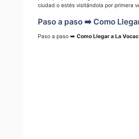
ciudad ‍o estés visitándola por primera v
Paso a paso ➡️ Como Llegar
Paso a paso ‌➡️
Como Llegar a La Vocaci