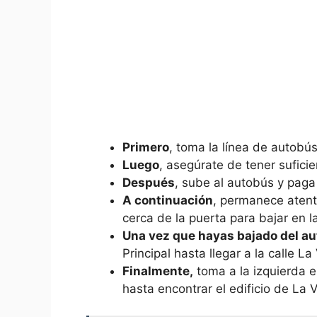
Primero
, toma la línea de autobú
Luego
, asegúrate de tener suficie
Después
, sube ⁢al autobús y paga e
A continuación
, permanece atento
cerca de la puerta para​ bajar en l
Una vez que hayas⁣ bajado del a
Principal hasta llegar a la calle ‍L
Finalmente,
toma a ‌la‍ izquierda e
hasta encontrar el ‍edificio de ‍La 