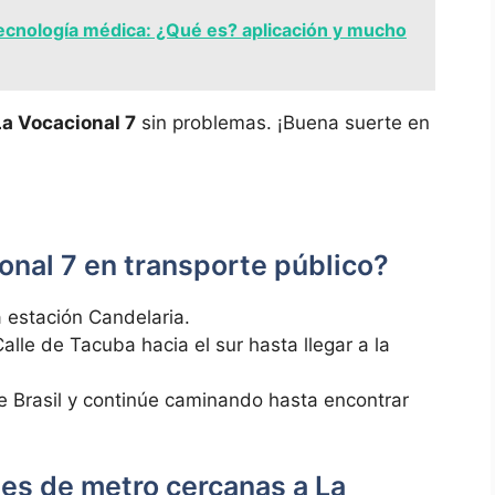
cnología médica: ¿Qué es? aplicación y mucho
La Vocacional⁢ 7
sin ⁢problemas. ¡Buena suerte en
ional 7 en transporte⁤ público?
a‌ estación Candelaria.
alle de Tacuba‍ hacia el sur‍ hasta llegar a la
de Brasil y continúe caminando hasta encontrar
nes de metro cercanas a La⁤