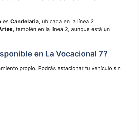
na es
Candelaria
, ubicada en la ​línea 2.
Artes
, también en la línea ​2, ‌aunque ‍está un
sponible en La Vocacional 7?
miento propio. Podrás estacionar tu vehículo ‌sin