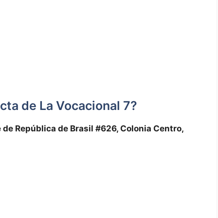
xacta de La Vocacional 7?
 de‌ República de Brasil⁢ #626, Colonia Centro,