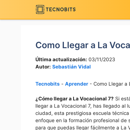
Saltar
al
contenido
Como Llegar a La Voca
Última actualización:
03/11/2023
Autor:
Sebastián Vidal
Tecnobits
-
Aprender
-
Como Llegar a 
¿Cómo llegar⁤ a La Vocacional 7?
Si está
llegar a La Vocacional 7, has‌ llegado al 
ciudad, ⁢esta prestigiosa escuela técnica
enfoque⁢ en la formación profesional ​de
para⁤ que puedas ⁢llegar⁣ fácilmente a La V