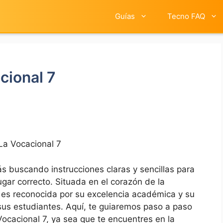
Guías
Tecno FAQ
cional 7
La Vocacional 7
s ⁤buscando instrucciones ⁣claras​ y sencillas para
lugar correcto. Situada en el corazón ⁢de la
 es⁢ reconocida por‍ su excelencia⁣ académica y su​
 sus estudiantes. Aquí, te guiaremos paso​ a paso
ocacional 7, ya⁢ sea ⁣que ‌te encuentres⁣ en la