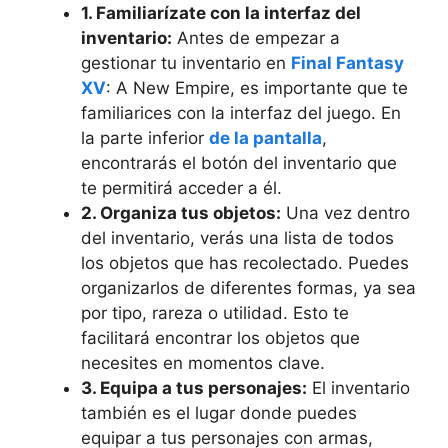
1. ⁢Familiarízate⁣ con la⁢ interfaz del⁣
inventario:
Antes de empezar a
gestionar tu inventario en
Final Fantasy
XV
: A New Empire, es importante que te
familiarices ⁤con la interfaz del juego. En
la parte inferior
de la pantalla
,
‍encontrarás​ el botón del ⁣inventario que
te permitirá acceder a él.
2. Organiza tus objetos:
Una vez dentro
del inventario, verás una lista de todos
‍los objetos que has recolectado. Puedes
organizarlos de diferentes formas,‍ ya sea
por tipo, rareza o utilidad. Esto ⁢te
facilitará encontrar los objetos ‍que
necesites en momentos clave.
3. ⁤Equipa a tus ‌personajes:
‌El inventario⁣
también es el lugar donde puedes
equipar a‍ tus personajes con armas,