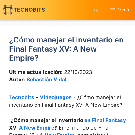
Saltar
Menú
al
contenido
¿Cómo manejar el inventario en
Final Fantasy XV: A New
Empire?
Última actualización:
22/10/2023
Autor:
Sebastián Vidal
Tecnobits
-
Videojuegos
-
¿Cómo manejar el
inventario en Final Fantasy XV: A New Empire?
‌
¿Cómo‌ manejar el inventario
en Final Fantasy
XV:
A New Empire
?
En el ‌mundo de ⁤Final ​