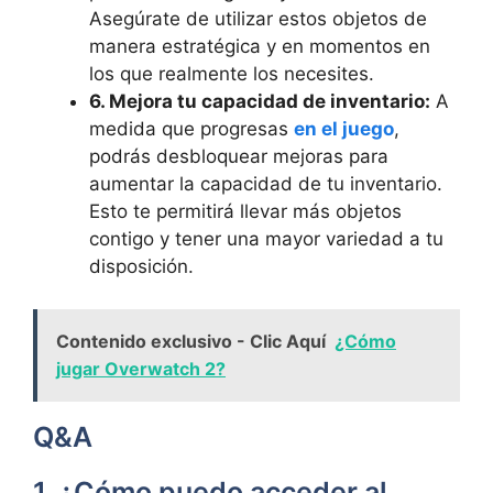
Asegúrate de utilizar estos​ objetos de
manera estratégica y en momentos en
los que realmente los necesites.
6. Mejora tu capacidad de inventario:
A ​
medida que progresas
en el juego
,
podrás desbloquear mejoras para⁣
aumentar‍ la‌ capacidad de tu inventario.
Esto te permitirá llevar más objetos
contigo y tener una mayor variedad a tu
disposición.
Contenido exclusivo - Clic Aquí
¿Cómo
jugar Overwatch 2?
Q&A
1. ¿Cómo puedo acceder al