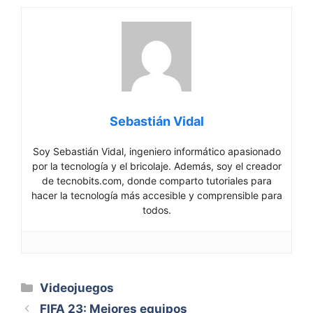
Sebastián Vidal
Soy Sebastián Vidal, ingeniero informático apasionado
por la tecnología y el bricolaje. Además, soy el creador
de tecnobits.com, donde comparto tutoriales para
hacer la tecnología más accesible y comprensible para
todos.
Categorías
Videojuegos
FIFA 23: Mejores equipos