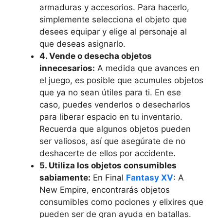
armaduras y accesorios. Para hacerlo,
simplemente selecciona el objeto que
desees equipar y elige al personaje al
que deseas asignarlo.
4. Vende o desecha objetos
innecesarios:
A⁤ medida que avances en⁤
el juego, es posible que‌ acumules objetos
que ya no sean útiles para ‍ti. En ese
caso, puedes venderlos o desecharlos
para liberar espacio​ en tu inventario.
Recuerda que algunos objetos‌ pueden
ser valiosos, ​así que asegúrate ⁢de no
deshacerte ⁣de ellos​ por accidente.
5. Utiliza los objetos consumibles
sabiamente:
En⁢ Final
Fantasy XV
: A
New⁣ Empire, encontrarás objetos​
consumibles como pociones y elixires‌ que
pueden ser de gran ayuda en batallas.