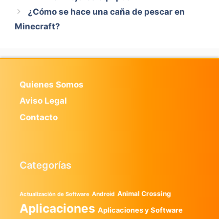
¿Cómo se hace una caña de pescar en
Minecraft?
Quienes Somos
Aviso Legal
Contacto
Categorías
Animal Crossing
Android
Actualización de Software
Aplicaciones
Aplicaciones y Software