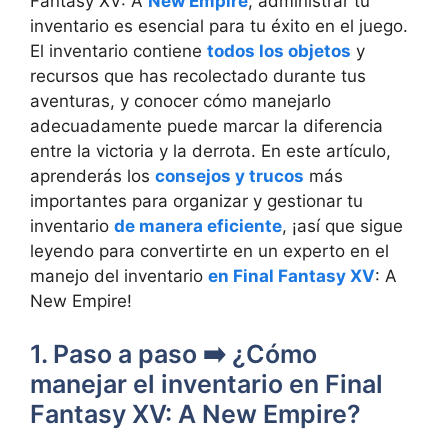
Fantasy XV: A
New Empire
, administrar⁢ tu
inventario es esencial para tu éxito en el‌ juego.
El⁢ inventario contiene⁢
todos los objetos
y
recursos ‌que has recolectado durante tus
aventuras, y⁣ conocer ‍cómo manejarlo
adecuadamente puede marcar la diferencia⁢
entre la victoria y la derrota. En este artículo,
aprenderás los
consejos y trucos
‌más
importantes para organizar y gestionar tu
inventario
de manera eficiente
, ¡así que sigue
leyendo para convertirte en un experto en el
manejo del inventario
en Final Fantasy XV
: ​A
New Empire!
1. Paso a paso ➡️ ¿Cómo
manejar el inventario en Final
Fantasy XV: A New Empire?