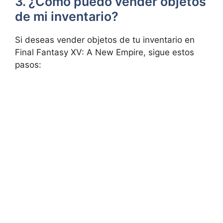
3. ¿Cómo puedo vender objetos
de mi​ inventario?
Si deseas vender ​objetos de tu ⁤inventario⁢ en
Final‍ Fantasy ​XV: A New Empire, sigue estos
pasos: