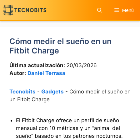
Saltar
Menú
al
contenido
Cómo medir el sueño en un
Fitbit Charge
Última actualización:
20/03/2026
Autor:
Daniel Terrasa
Tecnobits
-
Gadgets
-
Cómo medir el sueño en
un Fitbit Charge
El Fitbit Charge ofrece un perfil de sueño
mensual con 10 métricas y un “animal del
sueño” basado en tus patrones nocturnos.