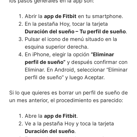
los pasos generales en la app son:
Abrir la
app de Fitbit
en tu smartphone.
En la pestaña Hoy, tocar la tarjeta
Duración del sueño – Tu perfil de sueño
.
Pulsar el icono de menú situado en la
esquina superior derecha.
En iPhone, elegir la opción
“Eliminar
perfil de sueño”
y después confirmar con
Eliminar. En Android, seleccionar “Eliminar
perfil de sueño” y luego Aceptar.
Si lo que quieres es borrar un perfil de sueño de
un mes anterior, el procedimiento es parecido:
Abre la
app de Fitbit
.
Ve a la pestaña Hoy y toca la tarjeta
Duración del sueño
.