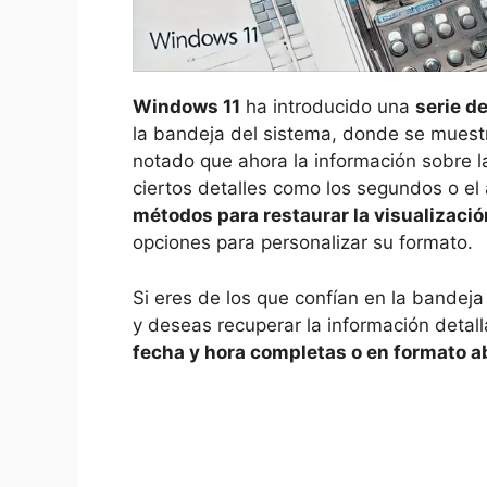
Windows 11
ha introducido una
serie d
la bandeja del sistema, donde se muestr
notado que ahora la información sobre l
ciertos detalles como los segundos o e
métodos para restaurar la visualizació
opciones para personalizar su formato.
Si eres de los que confían en la bandeja
y deseas recuperar la información detal
fecha y hora completas o en formato 