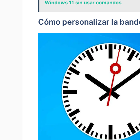
Windows 11 sin usar comandos
Cómo personalizar la band