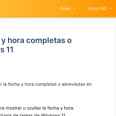
Guías
Tecno FAQ
 y hora completas o
s 11
 la fecha y hora completas o abreviadas en
a mostrar u ocultar la fecha y hora.
a barra de tareas de Windows 11.