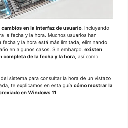
e cambios en la interfaz de usuario
, incluyendo
a la fecha y la hora. Muchos usuarios han
a fecha y la hora está más limitada, eliminando
l año en algunos casos. Sin embargo,
existen
n completa de la fecha y la hora
, así como
 del sistema para consultar la hora de un vistazo
lada, te explicamos en esta guía
cómo mostrar la
abreviado en Windows 11
.