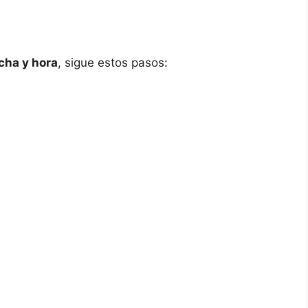
echa y hora
, sigue estos pasos: