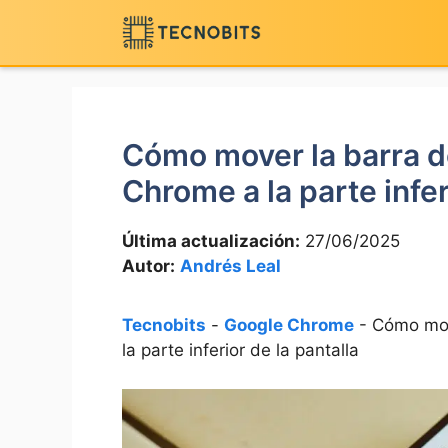
Saltar
al
contenido
Cómo mover la barra 
Chrome a la parte infer
Última actualización:
27/06/2025
Autor:
Andrés Leal
Tecnobits
-
Google Chrome
-
Cómo mov
la parte inferior de la pantalla