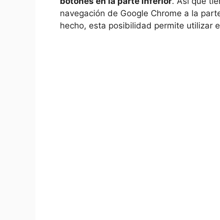
botones en la parte inferior
. Así que t
navegación de Google Chrome a la parte i
hecho, esta posibilidad permite utilizar