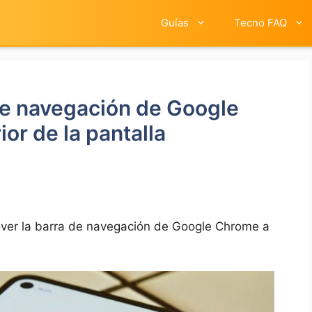
Guías
Tecno FAQ
de navegación de Google
ior de la pantalla
er la barra de navegación de Google Chrome a