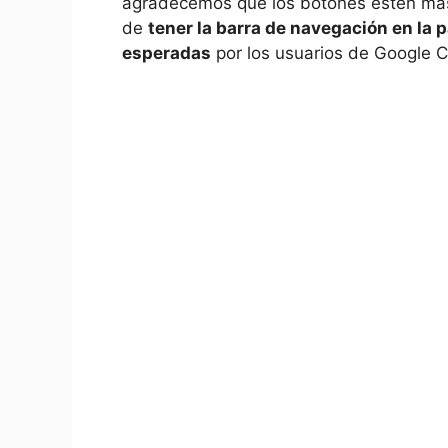
agradecemos que los botones estén más 
de
tener la barra de navegación en la p
esperadas
por los usuarios de Google C