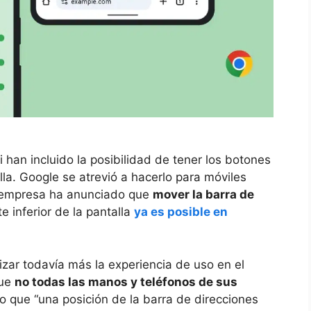
han incluido la posibilidad de tener los botones
la. Google se atrevió a hacerlo para móviles
a empresa ha anunciado que
mover la barra de
te inferior de la pantalla
ya es posible en
izar todavía más la experiencia de uso en el
que
no todas las manos y teléfonos de sus
 lo que “una posición de la barra de direcciones