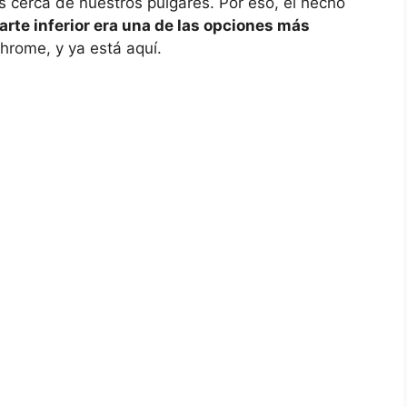
cerca de nuestros pulgares. Por eso, el hecho
arte inferior era una de las opciones más
hrome, y ya está aquí.