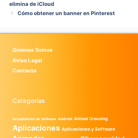
elimina de iCloud
Cómo obtener un banner en Pinterest
Quienes Somos
Aviso Legal
Contacto
Categorías
Animal Crossing
Android
Actualización de Software
Aplicaciones
Aplicaciones y Software