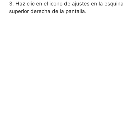
3. Haz clic en⁢ el⁣ icono de ajustes en⁣ la esquina
superior derecha ‍de ⁢la pantalla.