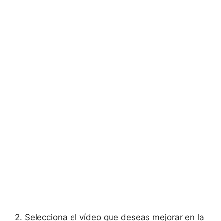
2.⁣ Selecciona el⁣ vídeo que​ deseas mejorar en la⁢