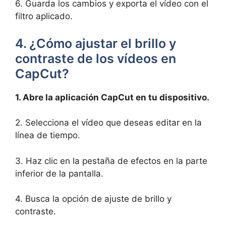
6. Guarda los cambios y exporta ⁣el vídeo con el
filtro ⁢aplicado.
4.⁣ ¿Cómo ‌ajustar ⁤el brillo‌ y
⁣contraste de‌ los vídeos en
CapCut?
1. ‍Abre la ​aplicación ⁢CapCut ⁤en⁤ tu dispositivo.
2. Selecciona​ el vídeo que‍ deseas editar⁣ en la
línea‌ de tiempo.
3. Haz‍ clic en la pestaña de⁤ efectos en la parte
inferior de la pantalla.
4. Busca la ‍opción⁢ de ajuste de brillo y
contraste.