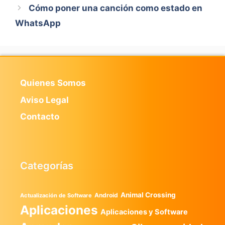
Cómo poner una canción como estado en
WhatsApp
Quienes Somos
Aviso Legal
Contacto
Categorías
Animal Crossing
Android
Actualización de Software
Aplicaciones
Aplicaciones y Software