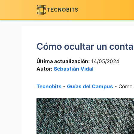
Saltar
al
contenido
Cómo ocultar un cont
Última actualización:
14/05/2024
Autor:
Sebastián Vidal
Tecnobits
-
Guías del Campus
-
Cómo 