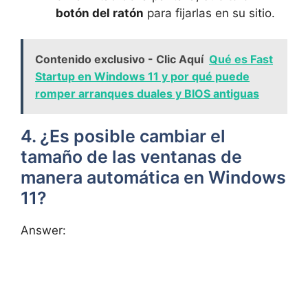
botón del ratón
para fijarlas en su sitio.
Contenido exclusivo - Clic Aquí
Qué es Fast
Startup en Windows 11 y por qué puede
romper arranques duales y BIOS antiguas
4. ¿Es posible cambiar el
tamaño de las ventanas de
manera automática en Windows
11?
Answer: