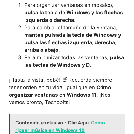
Para organizar ventanas en mosaico,
pulsa la tecla de Windows y las flechas
izquierda o derecha
.
Para cambiar el tamaño de la ventana,
mantén pulsada la tecla de Windows y
pulsa las flechas izquierda, derecha,
arriba o abajo
.
Para minimizar todas las ventanas,
pulsa
las teclas de Windows y D
.
¡Hasta la vista, bebé! 👋 Recuerda siempre
tener orden en tu vida, igual que en
Cómo
organizar ventanas en Windows 11
. ¡Nos
vemos pronto, Tecnobits!
Contenido exclusivo - Clic Aquí
Cómo
ripear música en Windows 10