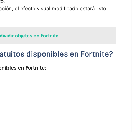
to.
ión, el efecto visual modificado estará listo
ividir objetos en Fortnite
atuitos disponibles en Fortnite?
onibles en Fortnite: