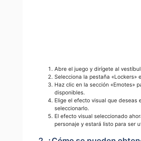
Abre el juego y dirígete al vestíbul
Selecciona la pestaña «Lockers» en
Haz clic en la sección «Emotes» pa
disponibles.
Elige el efecto visual que deseas 
seleccionarlo.
El efecto visual seleccionado aho
personaje y estará listo para ser u
2. ¿Cómo se pueden obtene