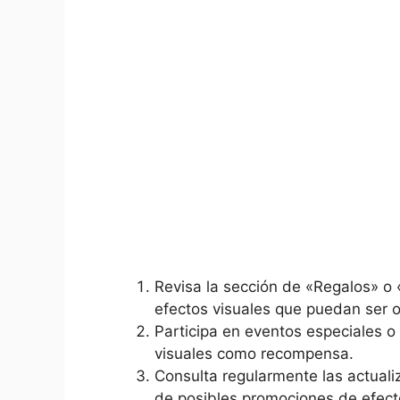
Revisa la sección de «Regalos» o
efectos visuales que puedan ser o
Participa en eventos especiales o
visuales como recompensa.
Consulta regularmente las actualiz
de posibles promociones de efecto