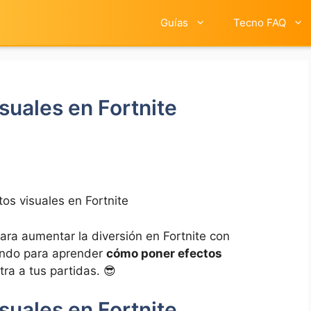
Guías
Tecno FAQ
suales en Fortnite
os visuales en Fortnite
ara aumentar la diversión en Fortnite con
yendo para aprender
cómo poner efectos
ra a tus partidas. 😎
suales en Fortnite