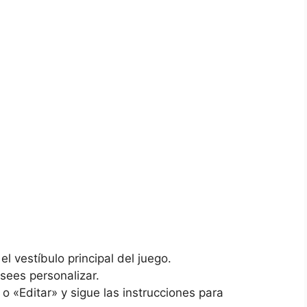
l vestíbulo principal del juego.
esees personalizar.
o «Editar» y sigue las instrucciones para