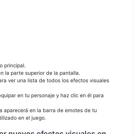
o principal.
 la parte superior de la pantalla.
ra ver una lista de todos los efectos visuales
equipar en tu personaje y haz clic en él para
ra aparecerá en la barra de emotes de tu
tilizado en el juego.
r nuevos efectos visuales en