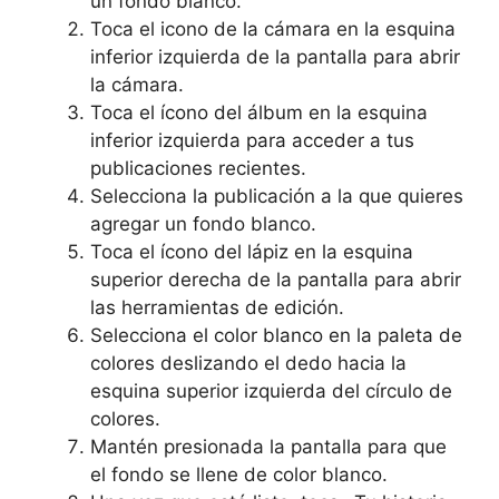
un fondo blanco.
Toca el icono de‌ la cámara en la⁢ esquina
inferior izquierda⁢ de la pantalla⁤ para abrir
la⁤ cámara.
Toca el ícono del⁢ álbum en la‍ esquina⁣
inferior izquierda para ​acceder a tus
publicaciones recientes.
Selecciona‌ la publicación a la que quieres
⁢agregar un fondo blanco.
Toca el ícono del lápiz en la esquina
superior⁤ derecha de la pantalla para‌ abrir
las herramientas ‌de⁤ edición.
Selecciona el color blanco en la⁤ paleta de
colores deslizando‌ el dedo hacia la⁢
esquina superior izquierda ‌del círculo ⁤de
colores.
Mantén presionada la ⁣pantalla para que
el ⁤fondo‍ se llene de‌ color ⁤blanco.