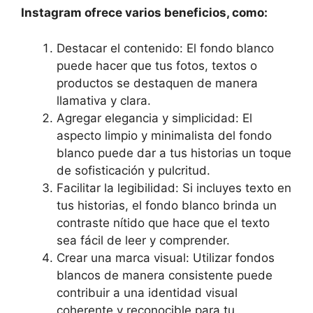
Instagram ofrece varios beneficios, como:
Destacar el ‍contenido:‌ El ‌fondo​ blanco
puede hacer que⁤ tus fotos,‌ textos o
productos se destaquen⁢ de manera
llamativa y clara.
Agregar⁤ elegancia ​y simplicidad: El
aspecto limpio y minimalista⁤ del fondo
blanco puede dar a tus historias ‌un ⁤toque
de sofisticación⁢ y pulcritud.
Facilitar la legibilidad: Si incluyes texto en
​tus historias, ⁤el ​fondo blanco brinda un
contraste nítido que hace que el texto
sea fácil​ de leer y comprender.
Crear una ‍marca visual: Utilizar fondos
⁤blancos de manera⁣ consistente puede
contribuir a una​ identidad ‍visual‍
coherente y reconocible para⁤ tu