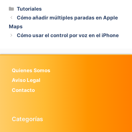
Categorías
Tutoriales
Cómo añadir múltiples paradas en Apple
Maps
Cómo usar el control por voz en el iPhone
Quienes Somos
Aviso Legal
Contacto
Categorías