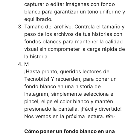
‍capturar o ‍editar​ imágenes con fondo
blanco​ para garantizar un tono uniforme y
equilibrado.
Tamaño del archivo: Controla el tamaño y‍
peso de ⁢los archivos⁢ de ⁤tus historias con
fondos blancos para‍ mantener ⁤la calidad
visual sin comprometer la carga rápida de⁤
la historia.
M
¡Hasta pronto, queridos lectores de
Tecnobits! Y ⁤recuerden, para poner‍ un
fondo⁢ blanco‍ en ‌una historia⁢ de
Instagram, simplemente selecciona el
pincel, elige el color​ blanco y mantén
presionado la ⁢pantalla.‍ ¡Fácil⁤ y divertido!
Nos⁢ vemos en la próxima lectura. 📸✨
Cómo ⁣poner un ‍fondo blanco en⁤ una