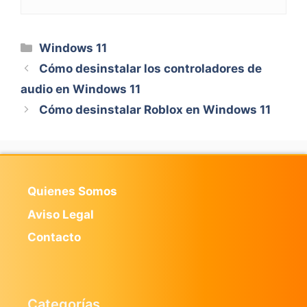
Categorías
Windows 11
Cómo desinstalar los controladores de
audio en Windows 11
Cómo desinstalar Roblox en Windows 11
Quienes Somos
Aviso Legal
Contacto
Categorías