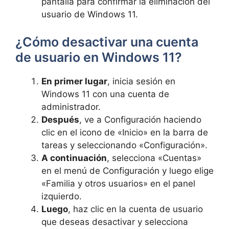
pantalla para confirmar la eliminación del
usuario de Windows 11.
¿Cómo desactivar una cuenta
de usuario en Windows 11?
En primer lugar
, inicia sesión en
Windows 11 con una cuenta de
administrador.
Después
, ve a Configuración haciendo
clic en el icono de «Inicio» en la barra de
tareas y seleccionando «Configuración».
A continuación
, selecciona «Cuentas»
en el menú de Configuración y luego elige
«Familia y otros usuarios» en el panel
izquierdo.
Luego
, haz clic en la cuenta de usuario
que deseas desactivar y selecciona