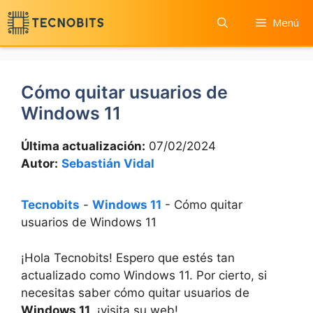
Saltar
Menú
al
contenido
Cómo quitar usuarios de
Windows 11
Última actualización:
07/02/2024
Autor:
Sebastián Vidal
Tecnobits
-
Windows 11
-
Cómo quitar
usuarios de Windows 11
¡Hola Tecnobits! Espero que estés tan
actualizado como Windows 11. Por cierto, si
necesitas saber cómo quitar usuarios de
Windows 11
, ¡visita su web!