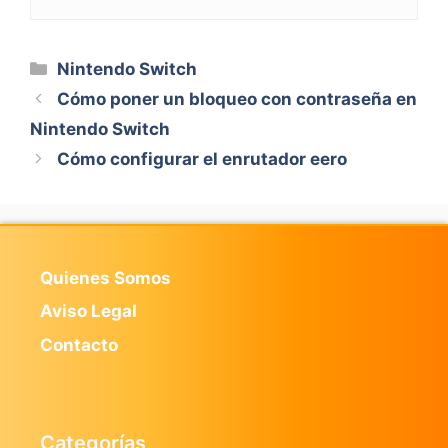
Categorías
Nintendo Switch
Cómo poner un bloqueo con contraseña en
Nintendo Switch
Cómo configurar el enrutador eero
Quienes Somos
Aviso Legal
Contacto
Categorías