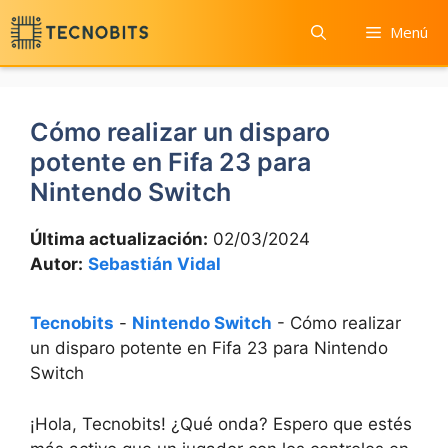
Saltar
Menú
al
contenido
Cómo realizar un disparo
potente en Fifa 23 para
Nintendo Switch
Última actualización:
02/03/2024
Autor:
Sebastián Vidal
Tecnobits
-
Nintendo Switch
-
Cómo realizar
un disparo potente en Fifa 23 para Nintendo
Switch
¡Hola, Tecnobits! ¿Qué onda? Espero que estés