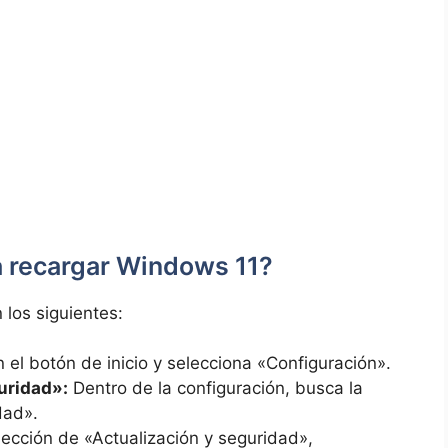
a recargar Windows 11?
los siguientes:
 el botón de inicio y selecciona «Configuración».
uridad»:
Dentro de la configuración, busca la
dad».
sección de «Actualización y seguridad»,