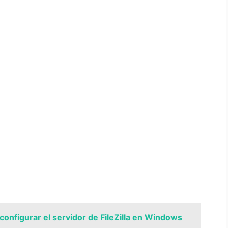
onfigurar el servidor de FileZilla en Windows