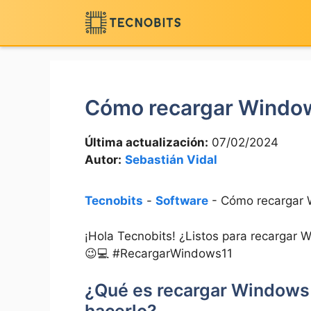
Saltar
al
contenido
Cómo recargar Window
Última actualización:
07/02/2024
Autor:
Sebastián Vidal
Tecnobits
-
Software
-
Cómo recargar 
¡Hola Tecnobits! ¿Listos para recargar 
😉💻 #RecargarWindows11
¿Qué es recargar Windows 