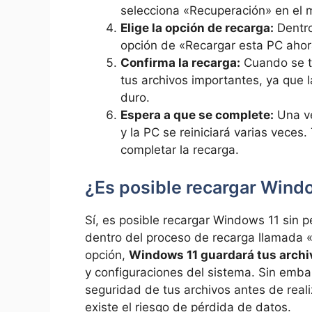
selecciona «Recuperación» en el m
Elige la opción de recarga:
Dentro
opción de «Recargar esta PC ahora
Confirma la recarga:
Cuando se te
tus archivos importantes, ya que l
duro.
Espera a que se complete:
Una ve
y la PC se reiniciará varias veces
completar la recarga.
¿Es posible recargar Windo
Sí, es posible recargar Windows 11 sin p
dentro del proceso de recarga llamada «
opción,
Windows 11 guardará tus archi
y configuraciones del sistema. Sin emb
seguridad de tus archivos antes de reali
existe el riesgo de pérdida de datos.