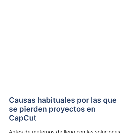
Causas habituales por las que
se pierden proyectos en
CapCut
Antes de meternos de lleno con las soluciones,