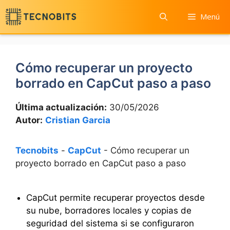
Saltar
Menú
al
contenido
Cómo recuperar un proyecto
borrado en CapCut paso a paso
Última actualización:
30/05/2026
Autor:
Cristian Garcia
Tecnobits
-
CapCut
-
Cómo recuperar un
proyecto borrado en CapCut paso a paso
CapCut permite recuperar proyectos desde
su nube, borradores locales y copias de
seguridad del sistema si se configuraron