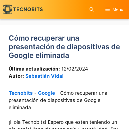
Saltar
Menú
al
contenido
Cómo recuperar una
presentación de diapositivas de
Google eliminada
Última actualización:
12/02/2024
Autor:
Sebastián Vidal
Tecnobits
-
Google
-
Cómo recuperar una
presentación de diapositivas de Google
eliminada
¡Hola ​Tecnobits!⁤ Espero que ⁣estén teniendo un