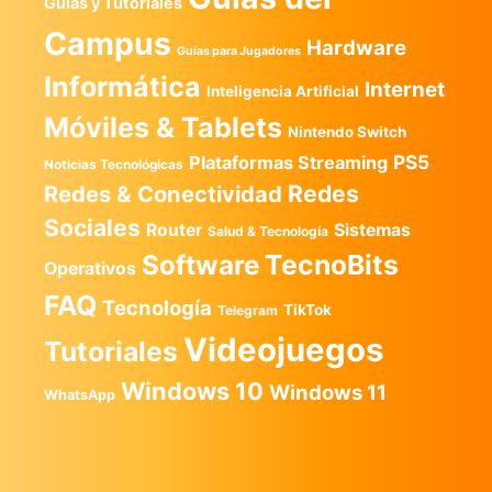
Guias y Tutoriales
Campus
Hardware
Guías para Jugadores
Informática
Internet
Inteligencia Artificial
Móviles & Tablets
Nintendo Switch
PS5
Plataformas Streaming
Noticias Tecnológicas
Redes
Redes & Conectividad
Sociales
Router
Sistemas
Salud & Tecnología
TecnoBits
Software
Operativos
FAQ
Tecnología
TikTok
Telegram
Videojuegos
Tutoriales
Windows 10
Windows 11
WhatsApp