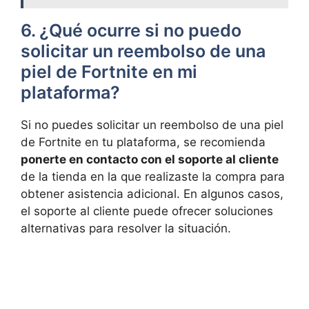
6. ¿Qué ocurre si no puedo
solicitar un reembolso de una
piel de Fortnite en mi
plataforma?
Si no puedes solicitar un reembolso de una piel
de Fortnite en tu plataforma, se recomienda
ponerte en contacto con el soporte al cliente
de la tienda en la que realizaste la compra para
obtener asistencia adicional. En algunos casos,
el soporte al cliente puede ofrecer soluciones
alternativas para resolver la situación.