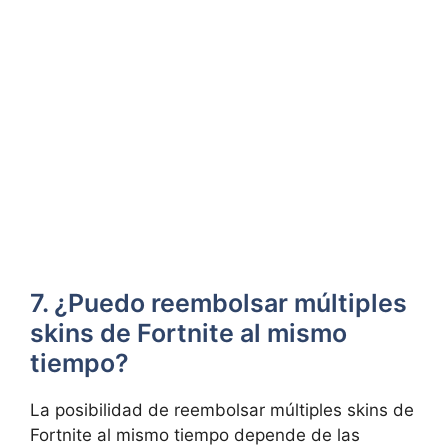
7. ¿Puedo reembolsar múltiples
skins de Fortnite al mismo
tiempo?
La posibilidad de reembolsar múltiples skins de
Fortnite al mismo tiempo depende de las