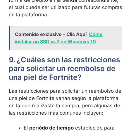
el cual puede ser utilizado para futuras compras
en la plataforma.
Contenido exclusivo - Clic Aquí
Cómo
instalar un SSD m.2 en Windows 10
9. ¿Cuáles son las restricciones
para solicitar un reembolso de
una piel de Fortnite?
Las restricciones para solicitar un reembolso de
una piel de Fortnite varían según la plataforma
en la que realizaste la compra, pero algunas de
las restricciones más comunes incluyen:
El
periódo de tiempo
establecido para