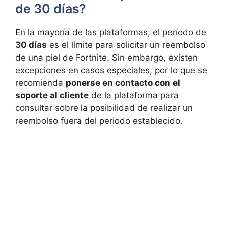
de 30 días?
En la mayoría de las plataformas, el período de
30 días
es el límite para solicitar un reembolso
de una piel de Fortnite. Sin embargo, existen
excepciones en casos especiales, por lo que se
recomienda
ponerse en contacto con el
soporte al cliente
de la plataforma para
consultar sobre la posibilidad de realizar un
reembolso fuera del periodo establecido.