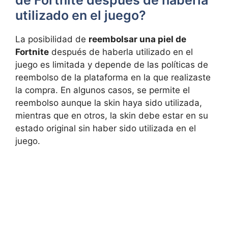
utilizado en el juego?
La posibilidad de
reembolsar una piel de
Fortnite
después de haberla utilizado en el
juego es limitada y depende de las políticas de
reembolso de la plataforma en la que realizaste
la compra. En algunos casos, se permite el
reembolso aunque la skin haya sido utilizada,
mientras que en otros, la skin debe estar en su
estado original sin haber sido utilizada en el
juego.