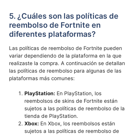
5. ¿Cuáles son las políticas de
reembolso de Fortnite en
diferentes plataformas?
Las políticas de reembolso de Fortnite pueden
variar dependiendo de la plataforma en la que
realizaste la compra. A continuación se detallan
las políticas de reembolso para algunas de las
plataformas más comunes:
PlayStation:
En PlayStation, los
reembolsos de skins de Fortnite están
sujetos a las políticas de reembolso de la
tienda de PlayStation.
Xbox:
En Xbox, los reembolsos están
sujetos a las políticas de reembolso de