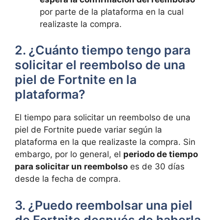
por parte de la plataforma en la cual
realizaste la compra.
2. ¿Cuánto tiempo tengo para
solicitar el reembolso de una
piel de Fortnite en la
plataforma?
El tiempo para solicitar un reembolso de una
piel de Fortnite puede variar según la
plataforma en la que realizaste la compra. Sin
embargo, por lo general, el
periodo de tiempo
para solicitar un reembolso
es de 30 días
desde la fecha de compra.
3. ¿Puedo reembolsar una piel
de Fortnite después de haberla