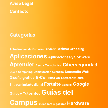
Aviso Legal
Contacto
Categorías
Animal Crossing
Android
Actualización de Software
Aplicaciones
Aplicaciones y Software
Aprender
Ciberseguridad
Ayuda Tecnológica
Desarrollo Web
Computación Cuántica
Cloud Computing
E-Commerce
Diseño gráfico
Entretenimiento
Google
Fortnite
Entretenimiento digital
General
Guías del
Guias y Tutoriales
Campus
Hardware
Guías para Jugadores