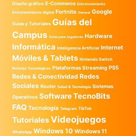
E-Commerce
Diseño gráfico
Entretenimiento
Google
Fortnite
Entretenimiento digital
General
Guías del
Guias y Tutoriales
Campus
Hardware
Guías para Jugadores
Informática
Internet
Inteligencia Artificial
Móviles & Tablets
Nintendo Switch
PS5
Plataformas Streaming
Noticias Tecnológicas
Redes
Redes & Conectividad
Sociales
Router
Sistemas
Salud & Tecnología
TecnoBits
Software
Operativos
FAQ
Tecnología
TikTok
Telegram
Videojuegos
Tutoriales
Windows 10
Windows 11
WhatsApp