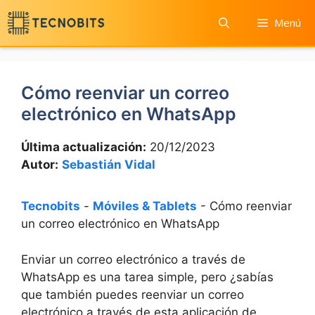
Saltar
Menú
al
contenido
Cómo reenviar un correo
electrónico en WhatsApp
Última actualización:
20/12/2023
Autor:
Sebastián Vidal
Tecnobits
-
Móviles & Tablets
-
Cómo reenviar
un correo electrónico en WhatsApp
Enviar⁣ un correo electrónico a través de
WhatsApp es⁣ una tarea simple, pero⁢ ¿sabías
que ⁣también puedes reenviar un correo
electrónico a través de esta aplicación ‌de