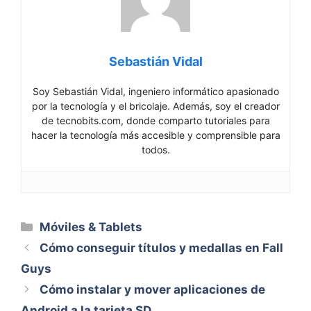
Sebastián Vidal
Soy Sebastián Vidal, ingeniero informático apasionado
por la tecnología y el bricolaje. Además, soy el creador
de tecnobits.com, donde comparto tutoriales para
hacer la tecnología más accesible y comprensible para
todos.
Categorías
Móviles & Tablets
Cómo conseguir títulos y medallas en Fall
Guys
Cómo instalar y mover aplicaciones de
Android a la tarjeta SD