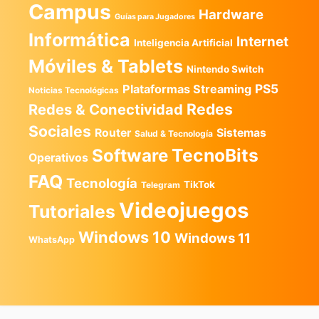
Campus
Hardware
Guías para Jugadores
Informática
Internet
Inteligencia Artificial
Móviles & Tablets
Nintendo Switch
PS5
Plataformas Streaming
Noticias Tecnológicas
Redes
Redes & Conectividad
Sociales
Router
Sistemas
Salud & Tecnología
TecnoBits
Software
Operativos
FAQ
Tecnología
TikTok
Telegram
Videojuegos
Tutoriales
Windows 10
Windows 11
WhatsApp