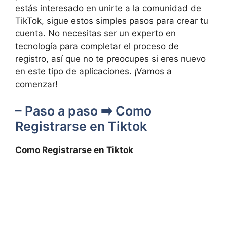
estás interesado ⁢en unirte a la‍ comunidad de
TikTok, ⁤sigue estos simples pasos para crear tu
cuenta. No necesitas ser un experto en
tecnología para completar el proceso de
registro, así que no te preocupes si eres nuevo
en ‍este tipo de aplicaciones. ¡Vamos a
comenzar!
– Paso a paso ➡️ Como
Registrarse en Tiktok
Como Registrarse en Tiktok