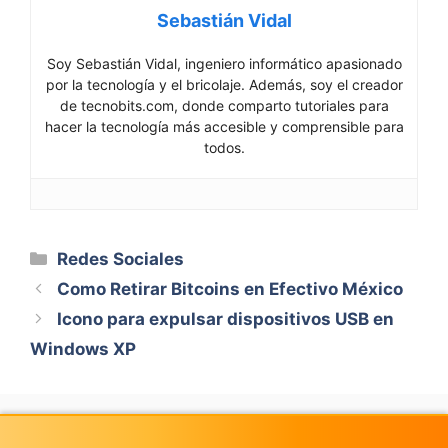
Sebastián Vidal
Soy Sebastián Vidal, ingeniero informático apasionado
por la tecnología y el bricolaje. Además, soy el creador
de tecnobits.com, donde comparto tutoriales para
hacer la tecnología más accesible y comprensible para
todos.
Categorías
Redes Sociales
Como Retirar Bitcoins en Efectivo México
Icono para expulsar dispositivos USB en
Windows XP