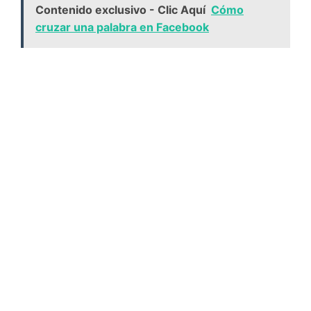
Contenido exclusivo - Clic Aquí
Cómo
cruzar una palabra en Facebook