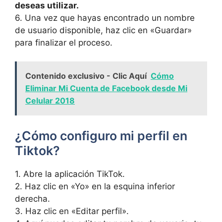
deseas utilizar.
6. Una vez que hayas encontrado un nombre
de usuario disponible, haz clic en «Guardar»
para finalizar ​el proceso.
Contenido exclusivo - Clic Aquí
Cómo
Eliminar Mi Cuenta de Facebook desde Mi
Celular 2018
¿Cómo configuro mi perfil en
Tiktok?
1. Abre la aplicación TikTok.
2.​ Haz⁢ clic en «Yo» en la esquina inferior
derecha.
3. Haz clic en «Editar perfil».