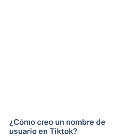
¿Cómo creo un nombre de
usuario en Tiktok?