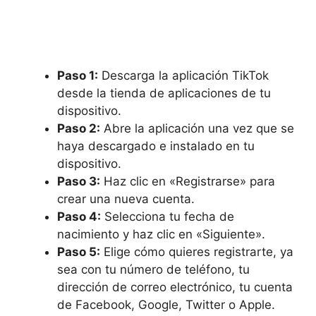
Paso 1:
Descarga la aplicación TikTok
desde la tienda de aplicaciones de tu
dispositivo.
Paso 2:
Abre‌ la aplicación una vez que se
haya descargado e instalado en tu
dispositivo.
Paso 3:
Haz clic en‍ «Registrarse» para
crear una nueva cuenta.
Paso 4:
Selecciona tu fecha de
nacimiento y haz clic ⁤en «Siguiente».
Paso⁤ 5:
Elige cómo quieres registrarte, ya
sea ⁤con tu número ‍de teléfono, tu
dirección⁤ de correo electrónico, tu cuenta
de Facebook, Google, Twitter o Apple.