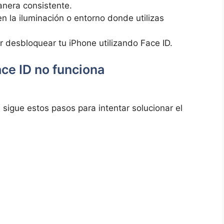
anera​ consistente.
 la ⁤iluminación o entorno donde utilizas
r desbloquear⁣ tu ‌iPhone ⁤utilizando Face ID.
ace ID no funciona
sigue estos pasos para intentar solucionar el‌