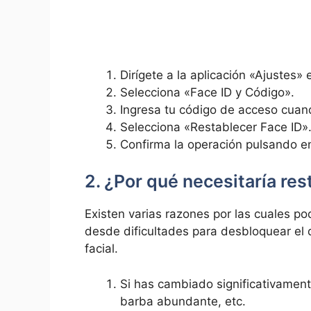
Dirígete ⁤a la aplicación «Ajustes» 
Selecciona «Face⁣ ID y Código».
Ingresa tu código de acceso cuando
Selecciona​ «Restablecer ⁣Face ID»
Confirma la ⁣operación‍ pulsando e
2.‍ ¿Por qué ⁢necesitaría re
Existen ⁤varias razones⁣ por las cuales​ po
‌desde‌ dificultades para desbloquear el
facial.
Si ⁣has cambiado significativament
barba ​abundante, etc.