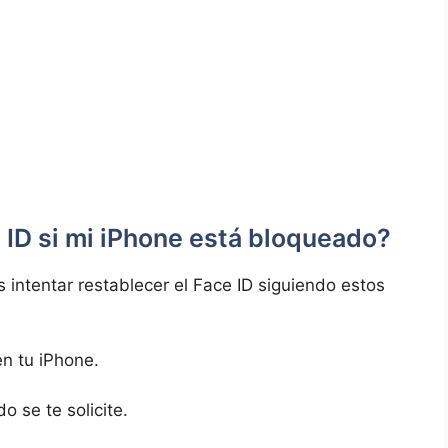
e ID si mi iPhone está bloqueado?
 intentar restablecer el Face ID siguiendo estos
en tu iPhone.
 se te solicite.
.