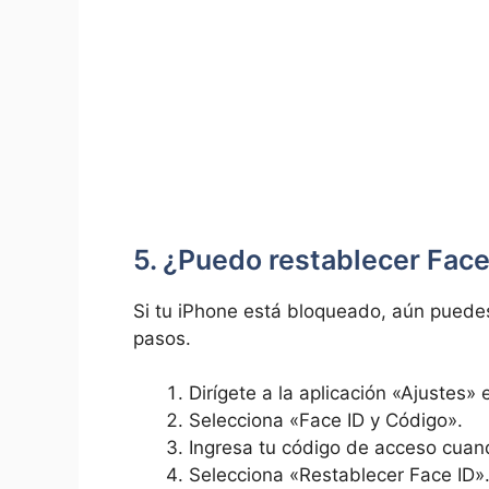
5. ⁢¿Puedo restablecer Fac
Si tu iPhone está bloqueado, aún puedes
pasos.
Dirígete a la aplicación⁢ «Ajustes» 
Selecciona⁢ «Face ID y Código».
Ingresa tu código de acceso cuando
Selecciona «Restablecer Face ID»