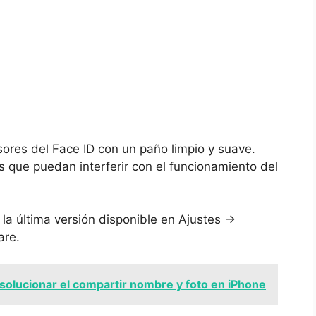
nsores del Face⁢ ID‌ con un paño limpio y suave.
s que puedan interferir con el funcionamiento del
a⁤ última‍ versión ⁤disponible en ‍Ajustes →⁣
are.
olucionar el compartir nombre y foto en iPhone