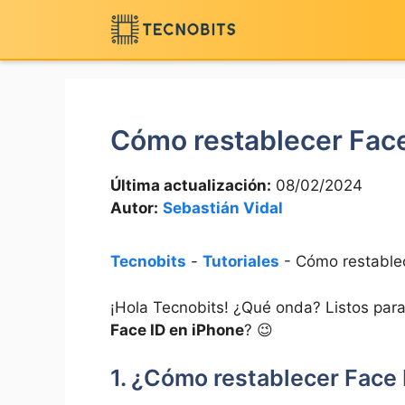
Saltar
al
contenido
Cómo restablecer Face
Última actualización:
08/02/2024
Autor:
Sebastián Vidal
Tecnobits
-
Tutoriales
-
Cómo restablec
¡Hola Tecnobits! ¿Qué onda? Listos⁢ para
Face ID en iPhone
? 😉 ⁣
1. ​¿Cómo restablecer Face