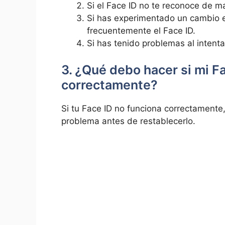
Si el Face ID no te⁢ reconoce​ de ⁣m
Si has ‍experimentado un cambio en
frecuentemente el ⁢Face ID.
Si has⁣ tenido problemas al intenta
3. ¿Qué ⁣debo ‍hacer si mi F
⁤correctamente?
Si tu Face ID no funciona correctamente, 
problema antes de restablecerlo.