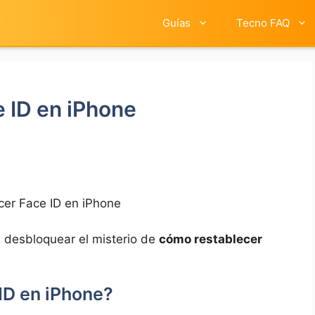
Guías
Tecno FAQ
 ID en iPhone
er Face ID en iPhone
 desbloquear el misterio ​de
cómo restablecer⁣
 ID en iPhone?