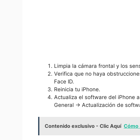
Limpia la cámara⁢ frontal y ⁤los se
Verifica que no haya obstruccione
Face ⁣ID.
Reinicia‌ tu iPhone.
Actualiza ⁤el software del iPhone a l
General → ‌Actualización ‍de softw
Contenido exclusivo - Clic Aquí
Cómo s