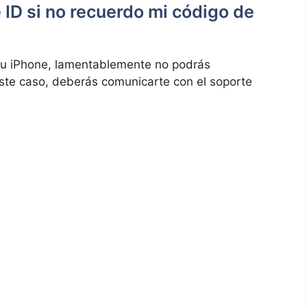
ID si no recuerdo mi⁣ código de
 ‍tu iPhone, lamentablemente no​ podrás
n este caso, deberás comunicarte con el soporte