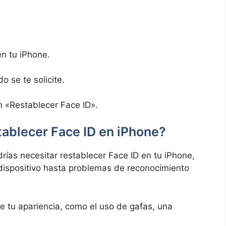
en tu iPhone.
 ⁤se te solicite.
.
n «Restablecer Face ID».
stablecer⁣ Face‍ ID en iPhone?
drías necesitar⁤ restablecer Face‌ ID en tu iPhone,
 dispositivo ​hasta problemas de reconocimiento
e tu apariencia, como⁢ el uso de gafas, ‍una