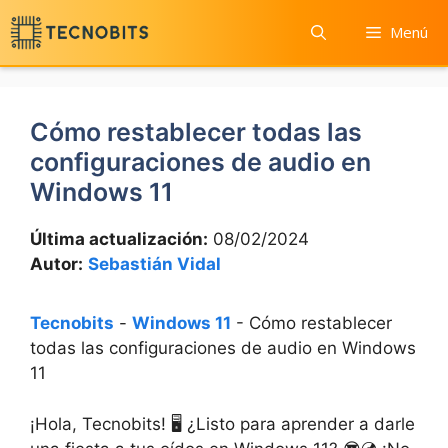
Saltar
Menú
al
contenido
Cómo restablecer todas las
configuraciones de audio en
Windows 11
Última actualización:
08/02/2024
Autor:
Sebastián Vidal
Tecnobits
-
Windows 11
-
Cómo restablecer
todas las configuraciones de audio en Windows
11
¡Hola, Tecnobits! 🖥️ ¿Listo para aprender a darle