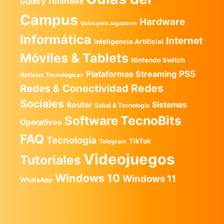
Guias y Tutoriales
Campus
Hardware
Guías para Jugadores
Informática
Internet
Inteligencia Artificial
Móviles & Tablets
Nintendo Switch
PS5
Plataformas Streaming
Noticias Tecnológicas
Redes
Redes & Conectividad
Sociales
Router
Sistemas
Salud & Tecnología
TecnoBits
Software
Operativos
FAQ
Tecnología
TikTok
Telegram
Videojuegos
Tutoriales
Windows 10
Windows 11
WhatsApp