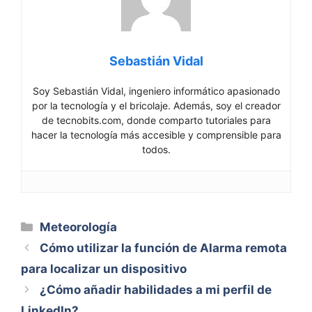
Sebastián Vidal
Soy Sebastián Vidal, ingeniero informático apasionado
por la tecnología y el bricolaje. Además, soy el creador
de tecnobits.com, donde comparto tutoriales para
hacer la tecnología más accesible y comprensible para
todos.
Categorías
Meteorología
Cómo utilizar la función de Alarma remota
para localizar un dispositivo
¿Cómo añadir habilidades a mi perfil de
LinkedIn?