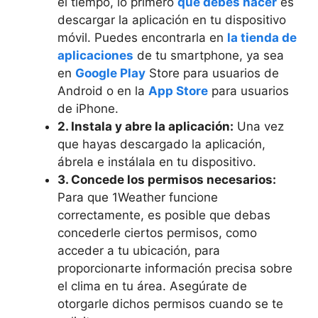
el tiempo, lo primero
que debes hacer
es
descargar la aplicación en tu dispositivo
móvil. Puedes encontrarla en
la tienda de
aplicaciones
de tu smartphone, ya sea
en
Google Play
Store para usuarios de
Android o en la
App Store
para usuarios
de iPhone.
2. Instala y abre la aplicación:
Una vez
que hayas descargado la aplicación,
ábrela e instálala en tu dispositivo.
3. Concede los permisos necesarios:
Para que 1Weather funcione
correctamente, es posible que debas
concederle ciertos permisos, como
acceder a tu ubicación, para
proporcionarte información precisa sobre
el clima en tu área. Asegúrate de
otorgarle dichos permisos cuando se te