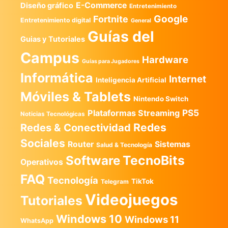
E-Commerce
Diseño gráfico
Entretenimiento
Google
Fortnite
Entretenimiento digital
General
Guías del
Guias y Tutoriales
Campus
Hardware
Guías para Jugadores
Informática
Internet
Inteligencia Artificial
Móviles & Tablets
Nintendo Switch
PS5
Plataformas Streaming
Noticias Tecnológicas
Redes
Redes & Conectividad
Sociales
Router
Sistemas
Salud & Tecnología
TecnoBits
Software
Operativos
FAQ
Tecnología
TikTok
Telegram
Videojuegos
Tutoriales
Windows 10
Windows 11
WhatsApp