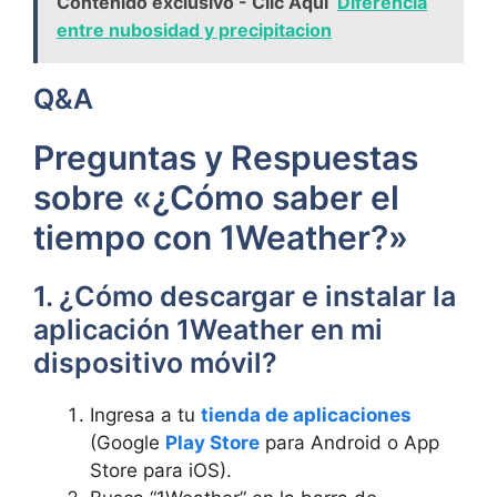
Contenido exclusivo - Clic Aquí
Diferencia
entre nubosidad y precipitacion
Q&A
Preguntas y Respuestas
sobre «¿Cómo saber el
tiempo con 1Weather?»
1. ¿Cómo descargar e instalar la
aplicación 1Weather en mi
dispositivo móvil?
Ingresa a tu
tienda de aplicaciones
(Google
Play Store
para Android o App
Store para iOS).