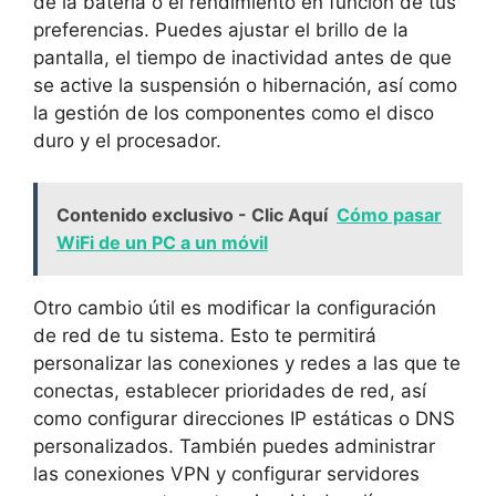
de la batería o el rendimiento en función de tus
preferencias. Puedes ajustar el brillo de la
pantalla, el tiempo de inactividad⁤ antes de que
se active la⁢ suspensión o ‍hibernación, así como
la gestión⁤ de los⁤ componentes ‍como el disco
duro y el procesador.
Contenido exclusivo - Clic Aquí
Cómo pasar
WiFi de un PC a un móvil
Otro cambio útil es modificar la configuración⁤
de‌ red de tu sistema. Esto ⁢te permitirá ​
personalizar las​ conexiones y redes ​a las que te
conectas, ⁤establecer prioridades‌ de red, así⁢
como configurar⁤ direcciones IP estáticas o DNS
personalizados. También puedes administrar
las ‍conexiones VPN y configurar⁣ servidores