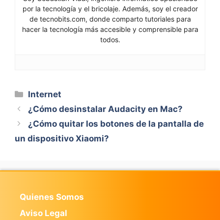
por la tecnología y el bricolaje. Además, soy el creador
de tecnobits.com, donde comparto tutoriales para
hacer la tecnología más accesible y comprensible para
todos.
Categorías
Internet
¿Cómo desinstalar Audacity en Mac?
¿Cómo quitar los botones de la pantalla de
un dispositivo Xiaomi?
Quienes Somos
Aviso Legal