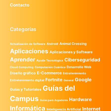
Contacto
Categorías
Animal Crossing
Android
Actualización de Software
Aplicaciones
Aplicaciones y Software
Aprender
Ciberseguridad
Ayuda Tecnológica
Desarrollo Web
Computación Cuántica
Cloud Computing
E-Commerce
Diseño gráfico
Entretenimiento
Google
Fortnite
Entretenimiento digital
General
Guías del
Guias y Tutoriales
Campus
Hardware
Guías para Jugadores
Informática
Internet
Inteligencia Artificial