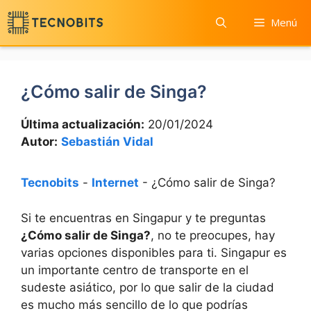
Saltar
Menú
al
contenido
¿Cómo salir de Singa?
Última actualización:
20/01/2024
Autor:
Sebastián Vidal
Tecnobits
-
Internet
-
¿Cómo salir de Singa?
Si te encuentras en Singapur y te preguntas
¿Cómo salir de Singa?
, no te preocupes, hay
varias opciones disponibles para ti. Singapur es
un importante centro de transporte en el
sudeste asiático, por lo que salir de la ciudad
es mucho más sencillo de lo que podrías