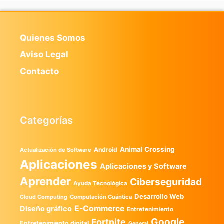
Quienes Somos
Aviso Legal
Contacto
Categorías
Animal Crossing
Android
Actualización de Software
Aplicaciones
Aplicaciones y Software
Aprender
Ciberseguridad
Ayuda Tecnológica
Desarrollo Web
Computación Cuántica
Cloud Computing
E-Commerce
Diseño gráfico
Entretenimiento
Google
Fortnite
Entretenimiento digital
General