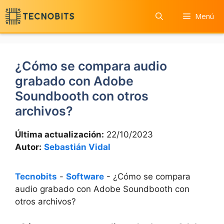
Saltar
Menú
al
contenido
¿Cómo se compara audio
grabado con Adobe
Soundbooth con otros
archivos?
Última actualización:
22/10/2023
Autor:
Sebastián Vidal
Tecnobits
-
Software
-
¿Cómo se compara
audio grabado con Adobe Soundbooth con
otros archivos?