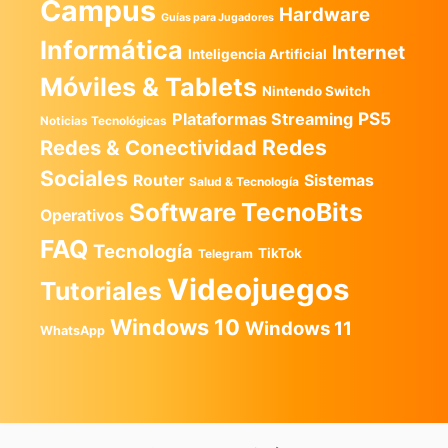
Campus
Hardware
Guías para Jugadores
Informática
Internet
Inteligencia Artificial
Móviles & Tablets
Nintendo Switch
PS5
Plataformas Streaming
Noticias Tecnológicas
Redes
Redes & Conectividad
Sociales
Router
Sistemas
Salud & Tecnología
TecnoBits
Software
Operativos
FAQ
Tecnología
TikTok
Telegram
Videojuegos
Tutoriales
Windows 10
Windows 11
WhatsApp