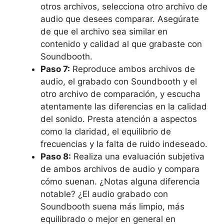
otros⁢ archivos, selecciona⁣ otro ​archivo de
audio ⁢que desees comparar. ​Asegúrate
de que⁢ el archivo sea ⁢similar en
contenido⁣ y calidad‍ al que grabaste ⁤con
Soundbooth.
Paso 7:
Reproduce ambos archivos de⁤
audio, ‌el grabado⁣ con Soundbooth y ‌el
otro archivo de comparación, y escucha
⁢atentamente las ⁤diferencias en la calidad
⁢del sonido. Presta ⁤atención‌ a aspectos⁣
como la ⁣claridad, el ⁢equilibrio ​de
frecuencias⁣ y ​la‌ falta de ruido⁤ indeseado.
Paso 8:
Realiza ⁤una evaluación subjetiva
de ‍ambos archivos ⁤de audio​ y compara
cómo suenan. ‍¿Notas alguna diferencia
notable? ¿El audio grabado con​
Soundbooth suena más limpio, más
equilibrado o mejor en general en⁣