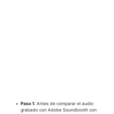
Paso 1:
Antes de comparar el⁢ audio
grabado con Adobe‌ Soundbooth⁤ con