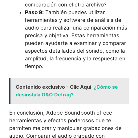
comparación con el otro archivo?
Paso 9:
También puedes utilizar
herramientas‍ y software de ⁢análisis de
audio para realizar una comparación más
precisa y objetiva.⁣ Estas⁤ herramientas
pueden​ ayudarte a examinar y⁤ comparar
aspectos‍ detallados ​del⁤ sonido, como la
‍amplitud,​ la ‍frecuencia‍ y la respuesta‌ en
tiempo.
Contenido exclusivo - Clic Aquí
¿Cómo se
desinstala O&O Defrag?
En conclusión,‍ Adobe‍ Soundbooth⁤ ofrece
herramientas​ y efectos poderosos‍ que te‌
permiten⁤ mejorar y manipular‍ grabaciones de‍
audio. ‌Comparar el audio grabado con​