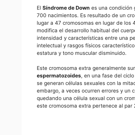
El
Síndrome de Down
es una ​condición 
700 nacimientos.⁢ Es resultado de un cro
lugar a 47 cromosomas en lugar de ‍los 4
modifica ‌el desarrollo habitual del cuer
intensidad ​y ⁢características​ entre una p
intelectual y rasgos físicos característico
estatura y tono muscular ​disminuido.
Este cromosoma extra ⁣generalmente surg
espermatozoides
, en​ una fase del‌ cic
se generan células sexuales ⁣con ⁢la mit
embargo,‌ a veces ocurren errores‌ y un
quedando una‍ célula sexual con un crom
este cromosoma extra pertenece al par 