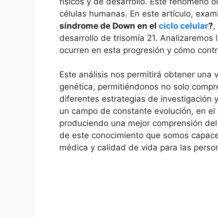
físicos ⁣y de desarrollo. Este⁢ fenómeno o
células humanas. En este artículo, ‍ex
síndrome de Down en el
ciclo celular
?
,
desarrollo ⁤de trisomía 21. Analizaremos
ocurren en esta progresión y cómo contr
Este ‍análisis‍ nos permitirá‌ obtener una⁢ 
genética, permitiéndonos no solo compre
diferentes⁤ estrategias de investigación 
un campo de constante evolución, en ⁣el 
produciendo una mejor comprensión de
de este conocimiento que somos capaces
médica y calidad ‍de ‍vida para las pers