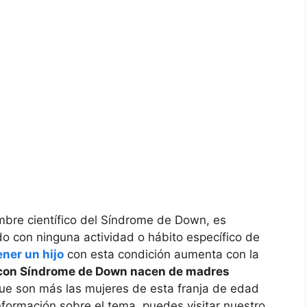
nombre científico del Síndrome de Down, es
ado con ninguna actividad o hábito específico de
ener un hijo
con esta condición aumenta con la
⁤con Síndrome de Down⁢ nacen ‍de​ madres​
que​ son más las mujeres de esta franja de edad
nformación sobre el tema,⁢ puedes visitar nuestro