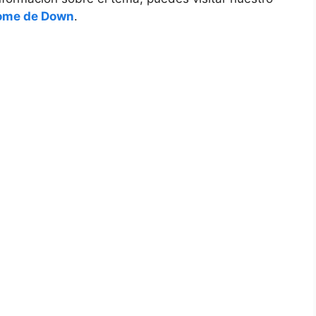
rome de⁣ Down
.