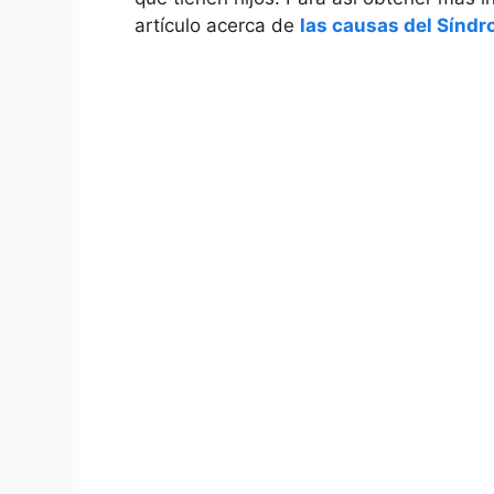
artículo acerca de‌
las⁣ causas del Sínd