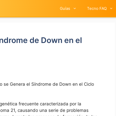
Guías
Tecno FAQ
índrome de Down en el
 se Genera el Síndrome de Down en el Ciclo
genética frecuente caracterizada por la
soma⁢ 21, ‌causando una serie de problemas