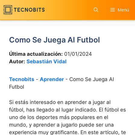
Saltar
Menú
al
contenido
Como Se Juega Al Futbol
Última actualización:
01/01/2024
Autor:
Sebastián Vidal
Tecnobits
-
Aprender
-
Como Se Juega Al
Futbol
Si estás interesado en aprender a jugar al
fútbol, has llegado al lugar indicado. El fútbol es
uno de los deportes más populares en el
mundo, y aprender a jugarlo puede ser una
experiencia muy gratificante. En este artículo, te