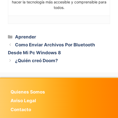
hacer la tecnología más accesible y comprensible para
todos.
Categorías
Aprender
Como Enviar Archivos Por Bluetooth
Desde Mi Pc Windows 8
¿Quién creó Doom?
Quienes Somos
Aviso Legal
Contacto