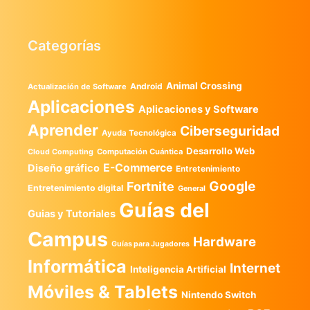
Categorías
Animal Crossing
Android
Actualización de Software
Aplicaciones
Aplicaciones y Software
Aprender
Ciberseguridad
Ayuda Tecnológica
Desarrollo Web
Computación Cuántica
Cloud Computing
E-Commerce
Diseño gráfico
Entretenimiento
Google
Fortnite
Entretenimiento digital
General
Guías del
Guias y Tutoriales
Campus
Hardware
Guías para Jugadores
Informática
Internet
Inteligencia Artificial
Móviles & Tablets
Nintendo Switch