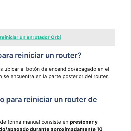
einiciar un enrutador Orbi
ara reiniciar⁢ un router?
s ubicar el‍ botón de encendido/apagado ⁢en el
 se encuentra en la​ parte posterior del router,
o para reiniciar un router de
er de ‌forma manual consiste en
presionar ⁤y
ido/apagado durante aproximadamente 10