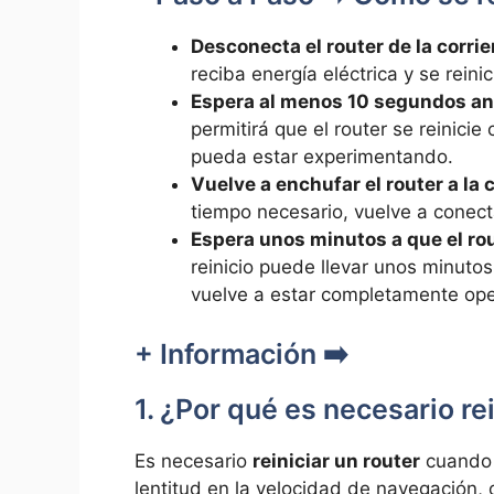
Desconecta el ‌router ‍de la ‌corri
reciba energía eléctrica y se reini
Espera al menos 10 segundos antes
permitirá que el router ⁢se reinic
pueda estar experimentando.
Vuelve ⁤a enchufar el​ router a la 
tiempo necesario,‍ vuelve a conect
Espera unos minutos​ a que el rout
reinicio puede llevar unos minutos,
vuelve a estar completamente ope
+ ‍Información ➡️
1. ¿Por qué es necesario re
Es necesario
reiniciar un router
cuando s
lentitud en​ la velocidad de navegación, ⁢o