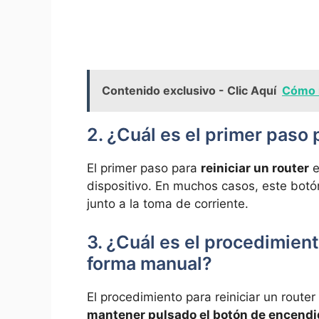
Contenido exclusivo - Clic Aquí
Cómo r
2. ¿Cuál es el primer paso p
El primer paso‍ para
reiniciar ​un router
e
dispositivo.⁢ En muchos casos, este botón
junto⁢ a la toma de corriente.
3. ¿Cuál es el procedimient
forma ​manual?
El procedimiento para‍ reiniciar⁢ un rout
mantener pulsado el botón de encend