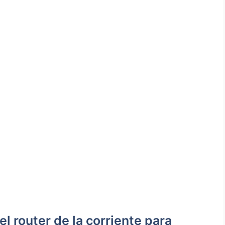
 ​router de⁣ la⁢ corriente para