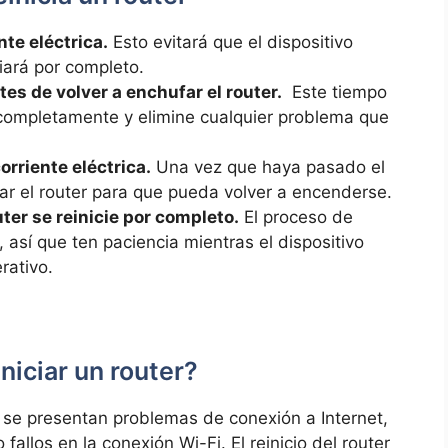
ente eléctrica.
Esto evitará que el‍ dispositivo
ciará por completo.
 de volver ⁢a enchufar⁢ el router.
‌ Este tiempo
ie completamente y elimine cualquier problema ⁢que
corriente eléctrica.
Una vez que haya pasado‍ el
ar el router para que pueda volver ‌a encenderse.
er​ se reinicie por⁢ completo.
El proceso de​
 así que ten paciencia‍ mientras el dispositivo
rativo.
iniciar un router?
e presentan problemas⁤ de conexión a ‍Internet,
 fallos en la conexión‍ Wi-Fi. El reinicio del router