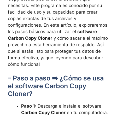
necesitas.⁣ Este programa⁢ es​ conocido por su
facilidad de uso y su capacidad para crear
copias exactas de tus archivos y
configuraciones.⁢ En este‍ artículo, exploraremos
los pasos básicos para utilizar el
software
⁤Carbon Copy Cloner
y cómo‍ sacarle el ⁤máximo ​
provecho a esta herramienta‌ de respaldo. Así
que ⁢si ⁤estás listo‍ para proteger tus datos de
forma⁢ efectiva, ¡sigue leyendo para descubrir
cómo funciona!
– ⁣Paso a paso ➡️ ¿Cómo se usa
el software ⁢Carbon Copy
Cloner?
Paso 1:
Descarga e instala el software ​
Carbon Copy Cloner
en tu computadora.