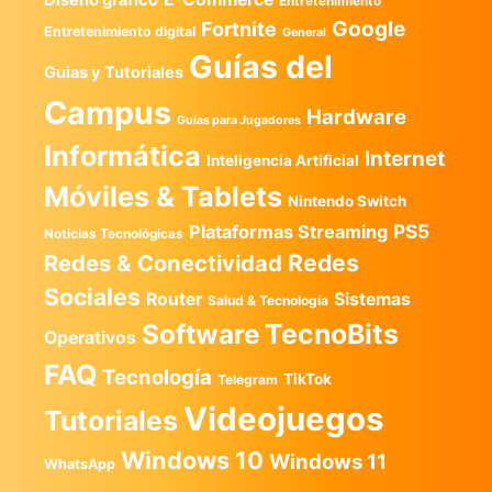
Entretenimiento
Google
Fortnite
Entretenimiento digital
General
Guías del
Guias y Tutoriales
Campus
Hardware
Guías para Jugadores
Informática
Internet
Inteligencia Artificial
Móviles & Tablets
Nintendo Switch
PS5
Plataformas Streaming
Noticias Tecnológicas
Redes
Redes & Conectividad
Sociales
Router
Sistemas
Salud & Tecnología
TecnoBits
Software
Operativos
FAQ
Tecnología
TikTok
Telegram
Videojuegos
Tutoriales
Windows 10
Windows 11
WhatsApp