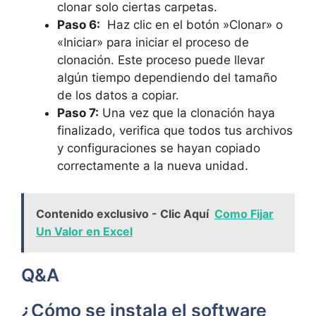
clonar solo ciertas carpetas.
Paso ⁢6:
‍ Haz clic en el botón ‌»Clonar» o⁣
«Iniciar» para iniciar el proceso de
clonación. Este proceso ‌puede llevar
⁤algún tiempo dependiendo del ⁢tamaño
de los‍ datos a copiar.
Paso 7:
Una vez que la clonación haya
finalizado, verifica que todos tus archivos
y⁢ configuraciones se hayan copiado
correctamente a la nueva unidad.
Contenido exclusivo - Clic Aquí
Como Fijar
Un Valor en Excel
Q&A
¿Cómo se instala el software