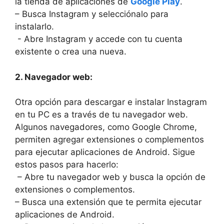
la tienda de‍ aplicaciones de
Google Play
.
– Busca Instagram⁣ y selecciónalo ⁢para
‌instalarlo.
‍ -⁢ Abre​ Instagram y ‌accede con tu cuenta
existente o crea una⁣ nueva.
2. Navegador web:
Otra⁤ opción para descargar e⁢ instalar Instagram
⁤en tu PC ⁢es ‍a ‍través‌ de⁢ tu navegador web.
Algunos navegadores, como Google ⁣Chrome,
permiten agregar extensiones o complementos
‌para ejecutar aplicaciones‌ de Android. ‍Sigue ​
estos⁤ pasos para⁢ hacerlo:
⁣ – Abre tu navegador ‌web y busca la ⁤opción de
extensiones o complementos.
– Busca​ una extensión que⁢ te⁣ permita ejecutar
aplicaciones de Android.