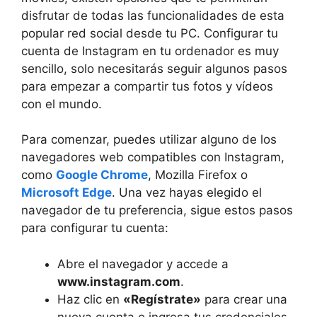
disfrutar de todas las funcionalidades de esta
popular red social desde ‌tu ‍PC. Configurar tu
cuenta de Instagram en tu⁢ ordenador es muy
sencillo, solo necesitarás seguir algunos pasos‌
para empezar a ⁢compartir tus fotos ⁣y vídeos
con el mundo.
Para‍ comenzar, puedes utilizar alguno⁣ de los
navegadores web compatibles con Instagram,
como
Google Chrome
, Mozilla ⁢Firefox o⁤
Microsoft Edge
. ‍Una vez hayas elegido el‍
navegador de‌ tu ​preferencia, sigue estos⁢ pasos
para configurar tu cuenta:
Abre el navegador y ‌accede ‌a
www.instagram.com
.
Haz ​clic⁢ en
«Regístrate»
para ⁢crear una
nueva cuenta o ⁢ingresa⁣ tus credenciales