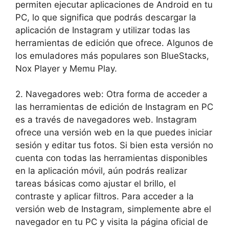
⁤permiten ‌ejecutar ‌aplicaciones​ de Android en tu
PC, lo que significa que podrás ⁢descargar la
aplicación​ de Instagram⁣ y utilizar todas ⁤las
herramientas de edición que ofrece. Algunos de
los‍ emuladores más populares son⁣ BlueStacks,
Nox Player y Memu Play.
2. Navegadores web: Otra forma ‍de⁢ acceder a
las herramientas de‌ edición de Instagram en PC
es a través de‍ navegadores web. Instagram
⁤ofrece una versión web ​en la ⁣que puedes ​iniciar
sesión y⁤ editar tus fotos. ​Si bien esta ‌versión ⁢no
cuenta con todas las​ herramientas disponibles
en la aplicación móvil, aún podrás realizar
‌tareas ‍básicas como ajustar el brillo, el
contraste ​y aplicar ⁣filtros. Para acceder a la ​
versión ‌web de Instagram, ⁢simplemente abre ⁢el⁤
navegador ⁣en tu PC ‌y visita ⁢la página ⁤oficial de