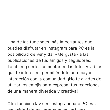
Una de ⁤las funciones ​más⁣ importantes que
puedes⁣ disfrutar ⁤en Instagram⁢ para PC‍ es la
posibilidad de ver y dar «Me gusta»⁢ a las
publicaciones de tus amigos y ⁣seguidores.
También ‍puedes comentar en las⁤ fotos y videos
que te interesen,⁣ permitiéndote ⁤una mayor
⁤interacción con la comunidad. ¡No te ⁣olvides de
utilizar los emojis ‌para expresar ⁤tus ​reacciones
de una manera divertida y ⁣creativa!
Otra función⁣ clave⁤ en Instagram para PC es la‍
capacidad ​de explorar ​nuevos perfiles y