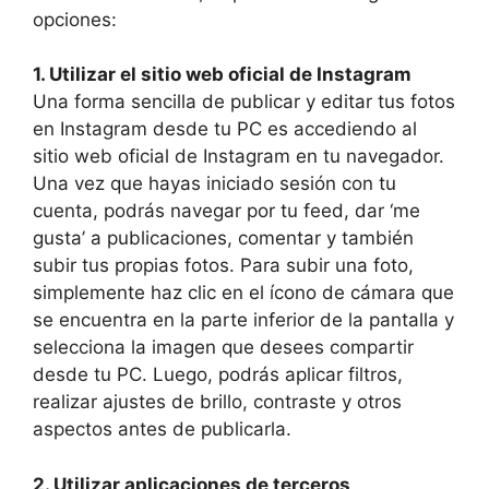
opciones:
1. Utilizar ⁣el sitio ⁢web oficial ⁢de Instagram
Una forma sencilla de publicar y editar tus fotos
⁣en Instagram desde tu PC es ‍accediendo al
sitio⁢ web‌ oficial ⁣de⁢ Instagram en tu navegador.
‌Una vez que hayas ⁤iniciado sesión con⁢ tu
cuenta, podrás ⁢navegar por tu​ feed, ‍dar ‘me
gusta’ a ‌publicaciones, comentar y ‍también
subir​ tus propias ‍fotos. Para⁢ subir una foto,
simplemente haz clic en el ícono de ⁤cámara​ que
se ​encuentra en la parte inferior de la pantalla y
selecciona la imagen​ que desees compartir
‌desde ‌tu PC. Luego, podrás aplicar filtros,⁢
realizar ajustes de brillo, contraste y otros
aspectos antes de publicarla.
2. Utilizar aplicaciones de terceros