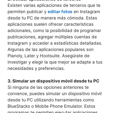
Existen varias‍ aplicaciones de terceros⁢ que te
‌permiten publicar ⁣y
editar fotos
en​ Instagram
‌desde tu PC⁢ de manera más cómoda. ⁤Estas
aplicaciones suelen ofrecer ⁤características
adicionales, como la posibilidad ‌de ​programar
⁤publicaciones, agregar múltiples ⁢cuentas ⁣de
Instagram y acceder a ​estadísticas detalladas.
Algunas de ⁣las‍ aplicaciones populares son
Planoly, Later y‍ Hootsuite. Asegúrate de
investigar y elegir la que mejor se ‍adapte a tus
necesidades y ‍preferencias.
3. Simular un dispositivo móvil ⁣desde tu PC
Si ninguna ⁣de las opciones anteriores te⁣
convence, ‌puedes​ simular un dispositivo móvil
desde tu PC ​utilizando herramientas como​
BlueStacks o Mobile⁢ Phone ‌Emulator. Estos
programas te ‍permiten ‌ejecutar ⁤aplicaciones