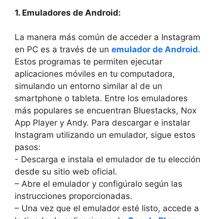
1. Emuladores de ​Android:
La ⁢manera ‍más común de acceder a Instagram​
en​ PC es​ a través de ⁣un
emulador de Android
.
Estos⁢ programas te permiten ejecutar
⁣aplicaciones móviles en tu computadora,
simulando​ un ​entorno similar al de un
smartphone‌ o‌ tableta. ‌Entre⁣ los ⁣emuladores⁢
más populares se encuentran⁤ Bluestacks, Nox
App Player y Andy.‌ Para descargar e instalar
Instagram utilizando un emulador, sigue ⁣estos
pasos:
⁢- Descarga e instala el emulador de tu elección
desde su sitio web oficial.
– Abre el emulador y ⁢configúralo ‍según las
instrucciones proporcionadas.
– Una vez que el ​emulador esté listo, accede a⁤