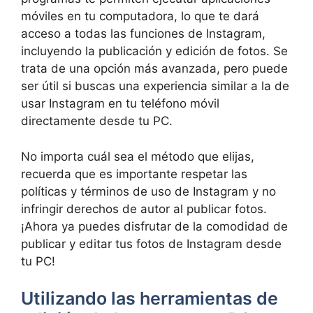
móviles ​en tu computadora, lo que te dará
acceso a ⁢todas‍ las funciones de‌ Instagram,
incluyendo la publicación⁤ y edición ‍de⁢ fotos. Se
trata de ⁣una opción ⁢más ‌avanzada, pero puede
ser útil si ⁤buscas⁢ una⁢ experiencia similar a la de
usar Instagram en tu ‍teléfono móvil
directamente desde⁣ tu PC.
No importa cuál​ sea el método que elijas,
‍recuerda que‍ es​ importante ‌respetar las‍
políticas y términos de‌ uso ⁣de Instagram⁤ y no
infringir ​derechos de ⁢autor al publicar fotos.
¡Ahora ya​ puedes disfrutar de ⁣la ‌comodidad ⁣de
publicar y editar ‍tus fotos de Instagram ​desde
tu PC!
Utilizando las ⁣herramientas ‍de