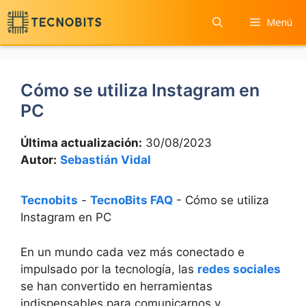
Saltar
Menú
al
contenido
Cómo se utiliza Instagram en
PC
Última actualización:
30/08/2023
Autor:
Sebastián Vidal
Tecnobits
-
TecnoBits FAQ
-
Cómo se utiliza
Instagram en PC
En un mundo ​cada vez más ⁢conectado e
impulsado por la tecnología, las
redes sociales
⁣se han convertido en herramientas
indispensables para comunicarnos y