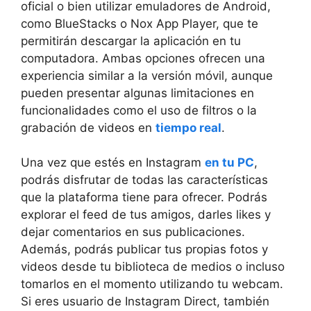
oficial‌ o ‌bien utilizar emuladores de Android,
como BlueStacks o ⁢Nox App⁤ Player, que te
permitirán descargar la aplicación en ⁤tu
computadora. Ambas opciones ofrecen ⁤una
experiencia⁣ similar a la versión móvil, aunque
pueden ‍presentar algunas ‍limitaciones‍ en
funcionalidades como el uso ‌de‌ filtros⁣ o la⁢
grabación de ‌videos ⁤en
tiempo real
.
Una vez que estés en Instagram‍
en tu PC
,
podrás disfrutar de ⁢todas las características
que ⁤la plataforma tiene para ofrecer. Podrás
explorar el feed ⁢de tus amigos,⁢ darles‌ likes‌ y
dejar​ comentarios en sus publicaciones.⁣
Además,⁢ podrás publicar tus propias ⁣fotos y
videos desde tu‍ biblioteca​ de‌ medios o incluso‌
tomarlos⁤ en⁤ el momento utilizando tu webcam.
Si⁣ eres usuario de‌ Instagram Direct, también