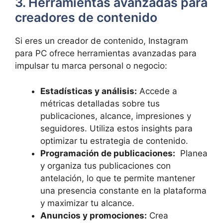
3. Herramientas avanzadas para
creadores de contenido
Si⁢ eres un ⁣creador de contenido,‌ Instagram
para PC ofrece herramientas avanzadas ⁢para
impulsar ⁢tu marca personal o negocio:
Estadísticas y análisis:
Accede a
métricas detalladas⁤ sobre ⁤tus
publicaciones, alcance,⁢ impresiones y
seguidores. ⁣Utiliza⁢ estos insights para
optimizar tu estrategia​ de contenido.
Programación ‌de publicaciones:
⁢ Planea⁣
y ‍organiza tus publicaciones⁤ con
antelación, lo que te permite‍ mantener
una ​presencia constante en ‍la plataforma
⁤y maximizar tu alcance.
Anuncios y ⁣promociones:
Crea