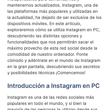
mantenernos actualizados. Instagram, una de
‍las⁤ plataformas más populares y utilizadas‍ en
la actualidad,⁢ ha dejado de ser ⁢exclusiva de los⁢
dispositivos‍ móviles. En este⁣ artículo,
‌exploraremos cómo se utiliza⁤ Instagram en⁢ PC,
‍descubriendo las distintas opciones y
funcionalidades que‍ nos permitirán sacar⁢ el
máximo‍ provecho de esta​ red‌ social ​desde la
comodidad de ‌nuestro ordenador. Ponte
cómodo y adéntrate en el‍ mundo de Instagram
en la gran pantalla, ⁣descubriendo⁣ sus‌ secretos
y‍ posibilidades técnicas ⁢¡Comencemos!
Introducción a ⁤Instagram en PC
Instagram⁤ es ​una de las redes sociales más⁢
populares en todo el mundo, y ‌si‌ bien la
⁤mayoría ​de las personas ‌la utilizan desde sus