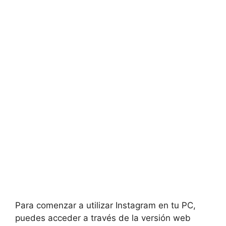
Para comenzar a utilizar ⁣Instagram en tu‌ PC,⁢
puedes acceder a ⁤través de​ la⁢ versión web⁣