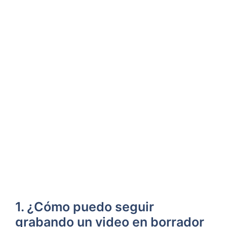
1. ¿Cómo puedo seguir
grabando⁢ un video ‍en borrador