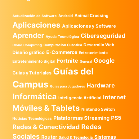
Animal Crossing
Android
Actualización de Software
Aplicaciones
Aplicaciones y Software
Aprender
Ciberseguridad
Ayuda Tecnológica
Desarrollo Web
Computación Cuántica
Cloud Computing
E-Commerce
Diseño gráfico
Entretenimiento
Google
Fortnite
Entretenimiento digital
General
Guías del
Guias y Tutoriales
Campus
Hardware
Guías para Jugadores
Informática
Internet
Inteligencia Artificial
Móviles & Tablets
Nintendo Switch
PS5
Plataformas Streaming
Noticias Tecnológicas
Redes
Redes & Conectividad
Sociales
Router
Sistemas
Salud & Tecnología