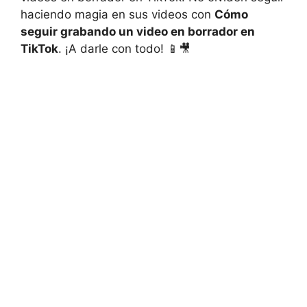
haciendo ‌magia en sus videos con
Cómo
seguir grabando ⁣un video en⁤ borrador en
TikTok
. ¡A darle con todo! 📱🎥