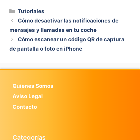
Categorías
Tutoriales
Cómo desactivar las notificaciones de
mensajes y llamadas en tu coche
Cómo escanear un código QR de captura
de pantalla o foto en iPhone
Quienes Somos
Aviso Legal
Contacto
Categorías