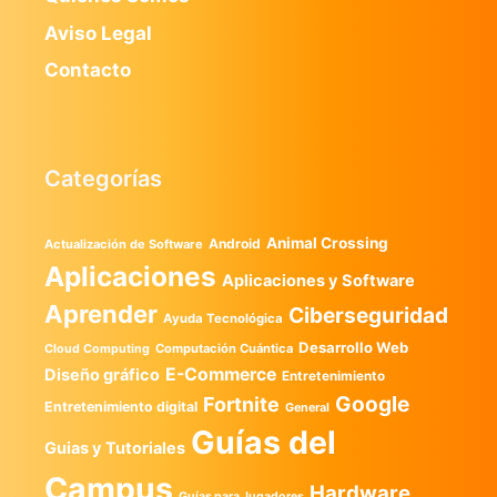
Aviso Legal
Contacto
Categorías
Animal Crossing
Android
Actualización de Software
Aplicaciones
Aplicaciones y Software
Aprender
Ciberseguridad
Ayuda Tecnológica
Desarrollo Web
Computación Cuántica
Cloud Computing
E-Commerce
Diseño gráfico
Entretenimiento
Google
Fortnite
Entretenimiento digital
General
Guías del
Guias y Tutoriales
Campus
Hardware
Guías para Jugadores