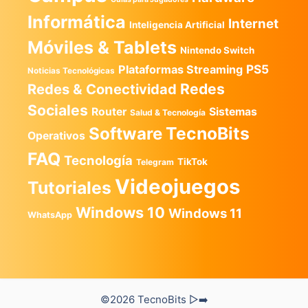
Informática
Internet
Inteligencia Artificial
Móviles & Tablets
Nintendo Switch
PS5
Plataformas Streaming
Noticias Tecnológicas
Redes
Redes & Conectividad
Sociales
Router
Sistemas
Salud & Tecnología
TecnoBits
Software
Operativos
FAQ
Tecnología
TikTok
Telegram
Videojuegos
Tutoriales
Windows 10
Windows 11
WhatsApp
©2026 TecnoBits ▷➡️