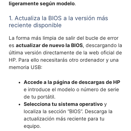
ligeramente según modelo
.
1. Actualiza la BIOS a la versión más
reciente disponible
La forma más limpia de salir del bucle de error
es
actualizar de nuevo la BIOS
, descargando la
última versión directamente de la web oficial de
HP. Para ello necesitarás otro ordenador y una
memoria USB:
Accede a la página de descargas de HP
e introduce el modelo o número de serie
de tu portátil.
Selecciona tu sistema operativo
y
localiza la sección “BIOS”. Descarga la
actualización más reciente para tu
equipo.