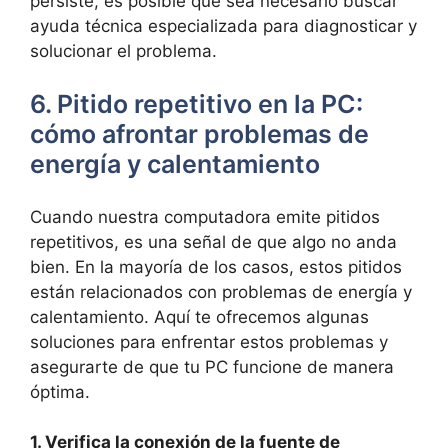
persiste, es posible que sea necesario⁤ buscar‌
ayuda⁣ técnica especializada para diagnosticar‌ y
solucionar el problema.
6. Pitido repetitivo en la ⁢PC:
cómo afrontar‍ problemas de
energía‌ y calentamiento
Cuando nuestra computadora emite pitidos
repetitivos, ‌es una señal de que algo no‌ anda
bien. En la ⁢mayoría de los⁤ casos,​ estos pitidos
están‌ relacionados‌ con problemas ‍de⁢ energía y
calentamiento. Aquí te ofrecemos‍ algunas
soluciones para enfrentar estos problemas y
asegurarte de que tu PC ⁤funcione de manera
óptima.
1. Verifica​ la‌ conexión​ de ​la fuente de