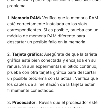
problema.
1.
Memoria RAM:
Verifica que la​ memoria ‌RAM⁢
esté correctamente ‍instalada⁤ en los slots
correspondientes. Si es posible, prueba con un
módulo de memoria RAM ⁢diferente ‌para
descartar⁤ un posible fallo en la memoria.
2.
Tarjeta⁢ gráfica:
Asegúrate de⁣ que ⁣la tarjeta
‌gráfica esté bien ⁣conectada ⁣y encajada‍ en su
ranura. Si aún experimentas el‌ pitido continuo,
prueba con otra tarjeta gráfica ⁢para descartar
un posible problema con la actual. Verifica que
los cables de⁢ alimentación⁣ de la tarjeta estén
firmemente‍ conectados.
3.
Procesador:
‍ Revisa ⁢que el ‌procesador esté