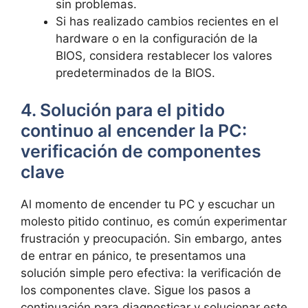
sin problemas.
Si has realizado cambios​ recientes en el
hardware o en la configuración ‍de la
BIOS, considera restablecer los valores
predeterminados‍ de la⁤ BIOS.
4. Solución para el pitido
continuo al encender la ⁤PC:
verificación de ‍componentes​
clave
Al momento de ​encender tu PC ⁤y escuchar⁢ un⁢
molesto pitido ⁢continuo, es común ‍experimentar
frustración y preocupación. Sin​ embargo, antes⁣
de entrar en pánico, te presentamos una
solución⁣ simple⁢ pero efectiva: la ⁣verificación‌ de‍
los componentes clave. Sigue‍ los pasos a⁤
continuación⁢ para diagnosticar⁢ y solucionar este