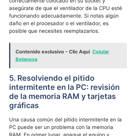
correctamente colocado en su ‌socket y
asegúrate de que el ventilador ⁤de la CPU esté
funcionando adecuadamente. ⁣Si notas algún
daño en el procesador o el ⁢ventilador, es
posible que necesites reemplazarlos.
Contenido exclusivo - Clic Aquí
Celular
Belanova
5. Resolviendo el‌ pitido
intermitente en la PC:‍ revisión
de la‍ memoria⁣ RAM y tarjetas
gráficas
Una causa común del pitido intermitente en la
⁢PC puede ser un problema​ con la memoria
RAM. En⁢ primer lugar, apague el equipo y