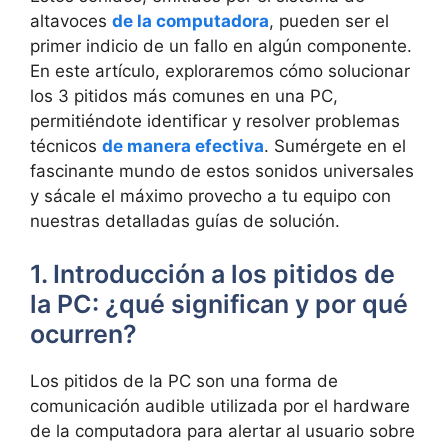
⁢altavoces
de la computadora
, pueden ser el
primer indicio de un fallo en algún ⁣componente.
En este⁤ artículo, exploraremos cómo solucionar
los 3 pitidos más comunes ​en una ‍PC,
permitiéndote identificar y⁣ resolver problemas
técnicos
de manera efectiva
. Sumérgete ⁢en el
fascinante mundo de estos sonidos universales
y sácale el​ máximo provecho​ a tu equipo con
nuestras ⁣detalladas guías de solución.
1. Introducción a⁣ los pitidos de
la ‍PC: ¿qué significan ⁤y ‌por qué⁢
ocurren?
Los pitidos de ⁣la PC ⁤son una ​forma ⁢de
comunicación audible utilizada ​por el hardware⁤
de la computadora para‌ alertar al usuario sobre‌