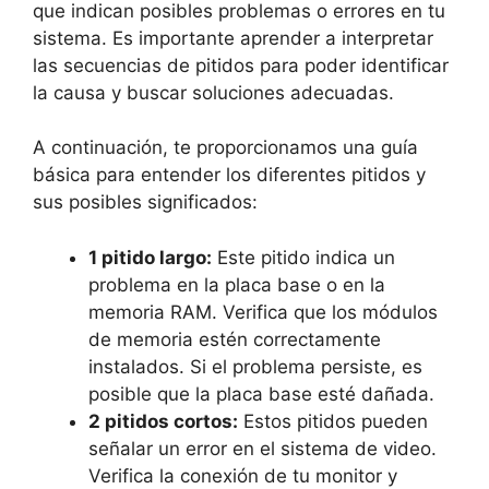
que indican posibles problemas⁤ o errores ⁢en⁢ tu
sistema. ⁣Es importante aprender a interpretar
las secuencias de pitidos ‍para poder identificar
la causa y buscar soluciones⁢ adecuadas.
A⁣ continuación, ⁢te proporcionamos una guía
básica para entender‌ los diferentes pitidos y
sus ⁣posibles significados:
1 pitido⁣ largo:
Este⁣ pitido⁢ indica un
problema en la placa base o en la
memoria RAM.‌ Verifica​ que los‍ módulos
de memoria estén correctamente
instalados. Si el problema persiste,⁣ es⁤
posible que la placa⁢ base esté dañada.
2 ⁤pitidos‍ cortos:
⁢Estos ​pitidos ‌pueden
señalar ‍un error en el⁣ sistema de video.⁣
Verifica⁣ la conexión‍ de ⁢tu ⁢monitor y