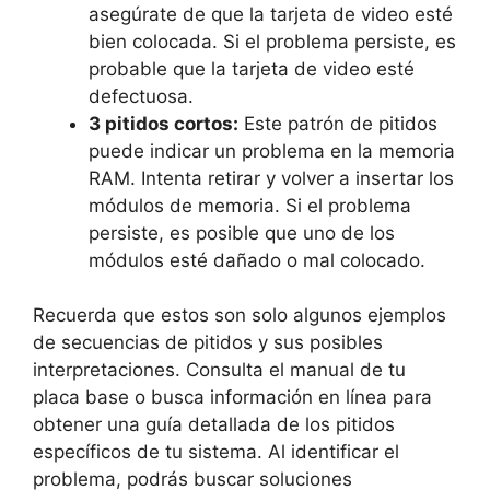
asegúrate de que⁤ la tarjeta de video esté
⁤bien colocada. Si el problema persiste, es
probable⁤ que la ⁢tarjeta de video esté‍
defectuosa.
3 pitidos cortos:
Este⁢ patrón de⁢ pitidos‍
puede indicar‍ un problema en ⁤la memoria
⁤RAM. Intenta ⁤retirar y ​volver​ a insertar los
módulos de memoria. Si el problema
persiste, es posible​ que uno​ de los
módulos esté dañado o ⁢mal ​colocado.
Recuerda que estos‍ son solo algunos ejemplos
de⁤ secuencias⁤ de pitidos y sus posibles
interpretaciones. Consulta ⁣el ​manual de tu
‌placa​ base ​o⁤ busca información en línea para ​
obtener​ una guía detallada de los pitidos
⁢específicos de tu sistema. Al identificar el
problema, podrás ⁢buscar ⁤soluciones