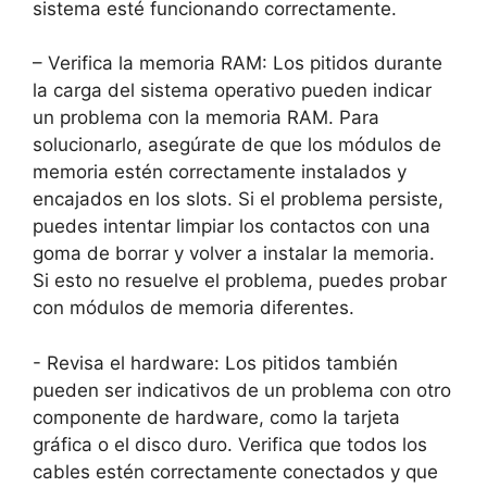
‌sistema esté funcionando⁣ correctamente.
– Verifica ‍la memoria⁤ RAM: Los⁢ pitidos durante
la carga del⁣ sistema operativo pueden indicar
un problema ‌con la memoria‍ RAM. Para​
solucionarlo, asegúrate de⁣ que⁤ los módulos de
memoria estén correctamente instalados y⁣
encajados ‍en los slots. Si el ⁤problema persiste,
puedes intentar ​limpiar los ​contactos con una​
goma⁣ de ⁤borrar y volver a instalar la ​memoria.
Si ⁣esto no resuelve el problema, ‍puedes probar
con módulos ‌de⁢ memoria diferentes.
-⁢ Revisa el hardware: Los pitidos también
pueden ser‌ indicativos de un problema‍ con otro
componente de hardware, como la ⁣tarjeta
⁢gráfica o el disco duro.⁤ Verifica que todos los
cables ⁣estén correctamente conectados y que