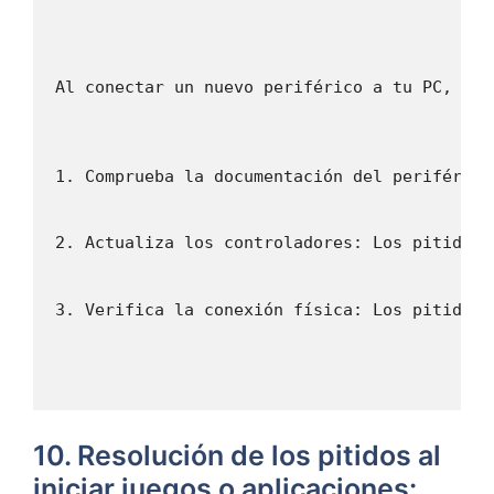
Al conectar un nuevo periférico a tu PC, es 
1. Comprueba la documentación del periférico
2. Actualiza los controladores: Los pitidos 
3. Verifica la conexión física: Los pitidos 
10. Resolución⁣ de los pitidos al
⁤iniciar juegos o ⁣aplicaciones: