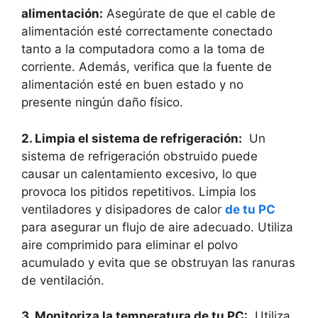
alimentación:
Asegúrate de que ⁣el cable ⁢de
‍alimentación ​esté ⁤correctamente conectado
tanto ​a la computadora como a la toma⁤ de
‍corriente. ⁢Además, verifica que la‌ fuente de
⁣alimentación esté en buen estado y no
presente‌ ningún daño físico.
2. Limpia el⁣ sistema de‍ refrigeración:
⁤ Un
sistema de refrigeración obstruido puede
causar ​un calentamiento ⁤excesivo, lo que
provoca los pitidos repetitivos. Limpia los
ventiladores y disipadores de calor
de tu PC
para asegurar un flujo​ de aire adecuado. Utiliza⁢
aire comprimido para eliminar el ‍polvo
acumulado ⁤y evita que se obstruyan las ranuras
de ventilación.
3. Monitoriza la⁤ temperatura de‍ tu PC:
⁢ Utiliza