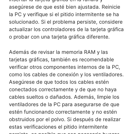
asegúrese de que ​esté bien ajustada. Reinicie
⁢la⁣ PC y​ verifique si⁤ el‍ pitido intermitente se ha
solucionado. ​Si el problema persiste, considere
actualizar los ⁢controladores de la ⁣tarjeta gráfica
o probar con una tarjeta ‌gráfica⁤ diferente.
Además de revisar la‌ memoria ⁤RAM‍ y las⁣
tarjetas gráficas, también es recomendable
verificar‌ otros componentes‌ internos de la ⁤PC,
como los cables de conexión y⁤ los ventiladores.
Asegúrese ‍de que todos ​los cables ‌estén
⁢conectados correctamente⁢ y de que no haya
cables ⁢sueltos o ⁣dañados. Además,⁤ limpie los
ventiladores de la PC⁣ para asegurarse de ⁣que
estén funcionando‍ correctamente⁣ y no estén
obstruidos por el polvo. Si después ‌de⁢ realizar
estas ‌verificaciones⁢ el pitido ‌intermitente