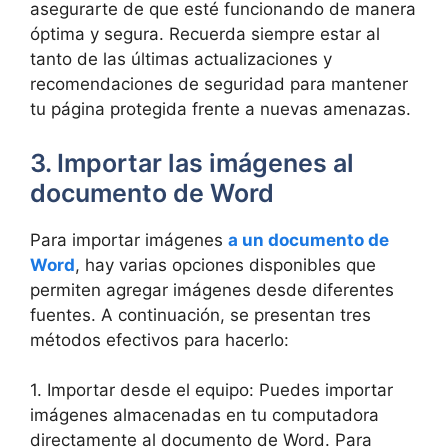
asegurarte de que esté funcionando de manera
óptima y segura. Recuerda siempre estar al
tanto de las últimas actualizaciones y
recomendaciones de seguridad para mantener
tu página protegida frente a nuevas amenazas.
3. Importar las imágenes al
documento de Word
Para importar imágenes
a un documento de
Word
, hay varias opciones disponibles que
permiten agregar imágenes desde diferentes
fuentes. A continuación, se presentan tres
métodos efectivos para hacerlo:
1. Importar desde el equipo: Puedes importar
imágenes almacenadas en tu computadora
directamente al documento de Word. Para