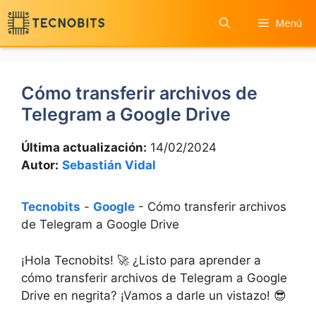
Saltar
Menú
al
contenido
Cómo transferir archivos de
Telegram a Google Drive
Última actualización:
14/02/2024
Autor:
Sebastián Vidal
Tecnobits
-
Google
-
Cómo transferir archivos
de Telegram a Google Drive
¡Hola Tecnobits! 🚀 ¿Listo para aprender a
cómo transferir archivos de Telegram a Google
Drive en negrita? ¡Vamos a darle un vistazo! 😎