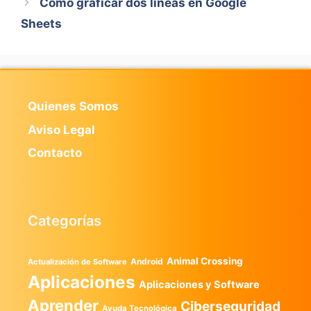
Cómo graficar dos líneas en Google
Sheets
Quienes Somos
Aviso Legal
Contacto
Categorías
Animal Crossing
Android
Actualización de Software
Aplicaciones
Aplicaciones y Software
Aprender
Ciberseguridad
Ayuda Tecnológica