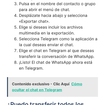
Pulsa en ⁣el nombre⁣ del ⁤contacto⁤ o grupo⁤
para ⁣abrir el menú ‌de chat.
Desplázate hacia abajo y ‌selecciona
«Exportar chat».
Elige⁣ si deseas incluir ​los⁢ archivos
multimedia ‌en la‌ exportación.
Selecciona Telegram como‍ la aplicación a
la cual deseas ​enviar el chat.
Elige ⁣el chat en⁣ Telegram al⁢ que deseas
transferir‌ la ‍conversación de WhatsApp.
¡Listo! El‌ chat de WhatsApp ahora‍ está
en Telegram.
Contenido exclusivo - Clic Aquí
Cómo
ocultar el chat en Telegram
¿Puedo transferir todos los