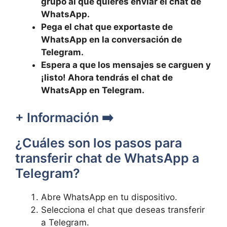
grupo al que quieres enviar el chat​ de
WhatsApp.
Pega el chat⁢ que‌ exportaste⁣ de
‌WhatsApp en ⁢la ⁢conversación de
Telegram.
Espera‌ a que los mensajes⁣ se carguen y⁤
¡listo!​ Ahora tendrás el​ chat de
WhatsApp en Telegram.
+ Información ➡️
¿Cuáles son los ⁤pasos para
⁢transferir ⁢chat de WhatsApp a
Telegram?
Abre‍ WhatsApp ⁣en tu dispositivo.
Selecciona el ‍chat que deseas transferir
a Telegram.