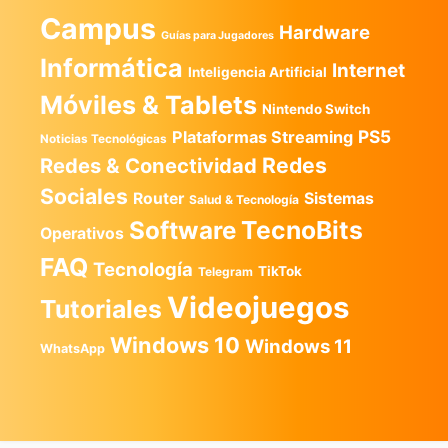
Campus
Hardware
Guías para Jugadores
Informática
Internet
Inteligencia Artificial
Móviles & Tablets
Nintendo Switch
PS5
Plataformas Streaming
Noticias Tecnológicas
Redes
Redes & Conectividad
Sociales
Router
Sistemas
Salud & Tecnología
TecnoBits
Software
Operativos
FAQ
Tecnología
TikTok
Telegram
Videojuegos
Tutoriales
Windows 10
Windows 11
WhatsApp