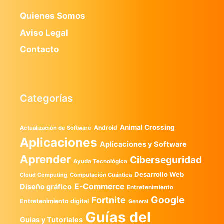
Quienes Somos
Aviso Legal
Contacto
Categorías
Animal Crossing
Android
Actualización de Software
Aplicaciones
Aplicaciones y Software
Aprender
Ciberseguridad
Ayuda Tecnológica
Desarrollo Web
Computación Cuántica
Cloud Computing
E-Commerce
Diseño gráfico
Entretenimiento
Google
Fortnite
Entretenimiento digital
General
Guías del
Guias y Tutoriales