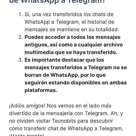
⁤de ⁢WhatsApp‌ a‍ Telegram?
Sí, una vez transferidos⁣ los chats de
WhatsApp a ⁢Telegram, el historial de
mensajes se mantiene en su ⁤totalidad.
Puedes​ acceder ⁣a todos ⁤los ‌mensajes
antiguos, así​ como ​a ‌cualquier archivo
multimedia⁤ que se haya transferido.
Es importante destacar que los
⁤mensajes transferidos⁤ a‌ Telegram ‌no‌ se
borran⁣ de WhatsApp,‌ por lo que
seguirán estando​ disponibles en ambas
plataformas.
¡Adiós amigos! Nos ⁣vemos ‍en el lado ‍más
divertido de la mensajería⁢ con ⁢Telegram. ⁢Ah, y
no olviden visitar Tecnobits para descubrir
⁢cómo transferir chat de ⁢WhatsApp a Telegram.
¡Hasta​ pronto!