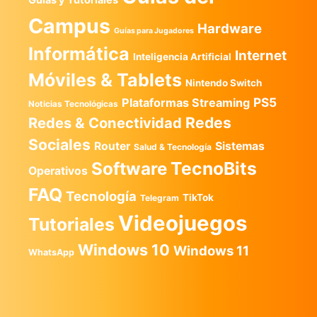
Guias y Tutoriales
Campus
Hardware
Guías para Jugadores
Informática
Internet
Inteligencia Artificial
Móviles & Tablets
Nintendo Switch
PS5
Plataformas Streaming
Noticias Tecnológicas
Redes
Redes & Conectividad
Sociales
Router
Sistemas
Salud & Tecnología
TecnoBits
Software
Operativos
FAQ
Tecnología
TikTok
Telegram
Videojuegos
Tutoriales
Windows 10
Windows 11
WhatsApp