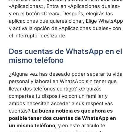
«Aplicaciones», Entra⁢ en «Aplicaciones duales»
y⁢ en el ‍botón «Crear», Después, elegirás las
aplicaciones que quieres clonar, Elige WhatsApp‌
y activa la opción⁢ de «Aplicaciones​ duales» con
el interruptor ⁢deslizante
Dos cuentas de WhatsApp en el
mismo teléfono
¿Alguna ‌vez ‍has deseado ‌poder separar ‌tu vida⁤
personal y ⁤laboral en WhatsApp ‍sin tener que
llevar dos teléfonos contigo? ¿O quizás
compartes ⁢tu dispositivo con⁢ un familiar y
⁢ambos‌ necesitan acceder⁤ a sus ⁤respectivas
cuentas?
La‍ buena noticia es que ahora ⁣es
posible tener⁤ dos cuentas de ‍WhatsApp ‌en
un mismo teléfono
, y en este ‍artículo te