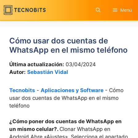
Saltar
Menú
al
contenido
Cómo usar dos cuentas de
WhatsApp en el mismo teléfono
Última actualización:
03/04/2024
Autor:
Sebastián Vidal
Tecnobits
-
Aplicaciones y Software
-
Cómo
usar dos cuentas de WhatsApp en el mismo
teléfono
¿Cómo poner dos cuentas de WhatsApp en
un mismo celular?.
Clonar WhatsApp‌ en ​
Android Abre «Ajustes»,‌ Selecciona el ‌apartado