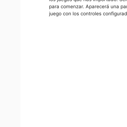
para comenzar. Aparecerá una pant
juego con los controles configura