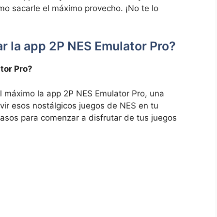
o sacarle el máximo provecho. ¡No te lo
r la app 2P NES Emulator Pro?
tor Pro?
 máximo la app 2P NES Emulator Pro, una
ivir esos nostálgicos juegos de NES en tu
 pasos para comenzar a disfrutar de tus juegos