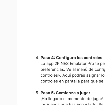
Paso 4: Configura los controles
La app 2P NES Emulator Pro te per
preferencias. Ve al menú de confi
controles». Aquí podrás asignar lo
controles en pantalla para que se
Paso 5: Comienza a jugar
¡Ha llegado el momento de jugar!
los juegos que has importado. Sel