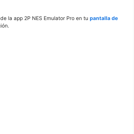
 de la app 2P NES Emulator Pro en tu
pantalla de
ción.