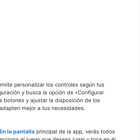
mite personalizar los controles según tus
guración y busca la opción de «Configurar
s botones y ajustar la disposición de los
 adapten mejor a tus necesidades.
En la pantalla
principal de la app, verás todos
ecciona el juego que deseas jugar y toca en él