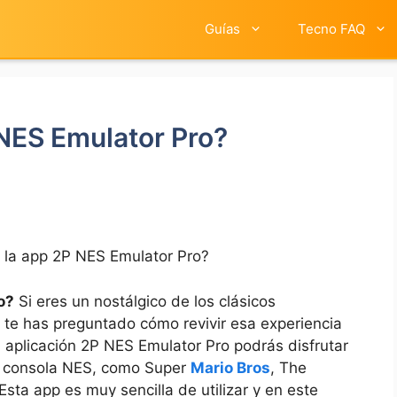
Guías
Tecno FAQ
NES Emulator Pro?
 la app 2P NES Emulator Pro?
o?
Si eres un nostálgico de los clásicos
 te has preguntado cómo revivir esa experiencia
la aplicación 2P NES Emulator Pro podrás disfrutar
la consola NES, como Super
Mario Bros
, The
Esta app es muy sencilla de utilizar y en este