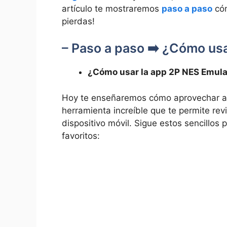
artículo te mostraremos
paso a paso
cóm
pierdas!
– Paso a paso ➡️ ¿Cómo usa
¿Cómo usar la app 2P NES Emula
Hoy te enseñaremos cómo aprovechar al
herramienta increíble que te permite rev
dispositivo móvil. Sigue estos sencillos
favoritos: