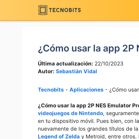
Saltar
al
contenido
¿Cómo usar la app 2P 
Última actualización:
22/10/2023
Autor:
Sebastián Vidal
Tecnobits
-
Aplicaciones
-
¿Cómo usar
¿Cómo usar la app 2P NES Emulator Pr
videojuegos de Nintendo
, seguramente
en tu dispositivo móvil. Pues bien, con 
nuevamente de los grandes títulos de 
Legend of Zelda
y Metroid, entre otros. 